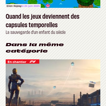
Ellen Replay
le 24 juin 2024
Quand les jeux deviennent des
capsules temporelles
La sauvegarde d’un enfant du siècle
Dans la même
catégorie
En chantier