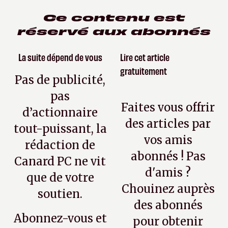
Ce contenu est
réservé aux abonnés
La suite dépend de vous
Lire cet article
gratuitement
Pas de publicité,
pas
Faites vous offrir
d’actionnaire
des articles par
tout-puissant, la
vos amis
rédaction de
abonnés ! Pas
Canard PC ne vit
d'amis ?
que de votre
Chouinez auprès
soutien.
des abonnés
Abonnez-vous et
pour obtenir