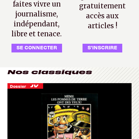
faites vivre un
gratuitement
journalisme,
accès aux
indépendant,
articles !
libre et tenace.
SE CONNECTER
S'INSCRIRE
Nos classiques
Dossier