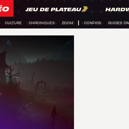
ÉO
JEU DE PLATEAU
HARD
CULTURE
CHRONIQUES
ZOOM
CONFIGS
GUIDES D'