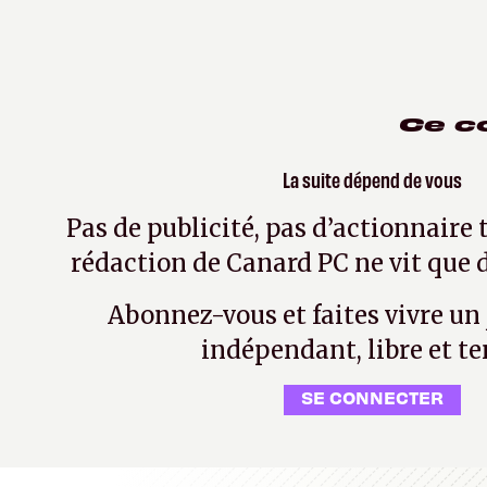
Ce c
La suite dépend de vous
Pas de publicité, pas d’actionnaire 
rédaction de Canard PC ne vit que d
Abonnez-vous et faites vivre un
indépendant, libre et te
SE CONNECTER