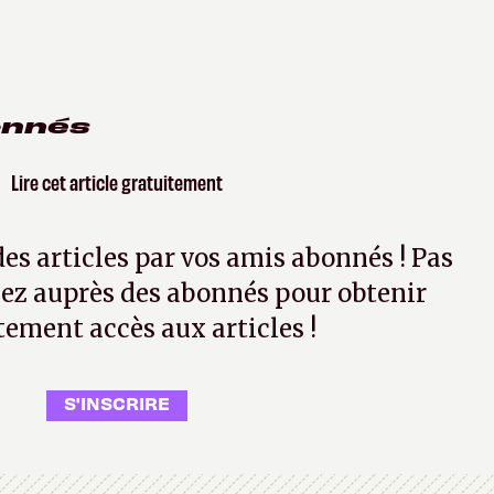
onnés
Lire cet article gratuitement
 des articles par vos amis abonnés ! Pas
ez auprès des abonnés pour obtenir
tement accès aux articles !
S'INSCRIRE