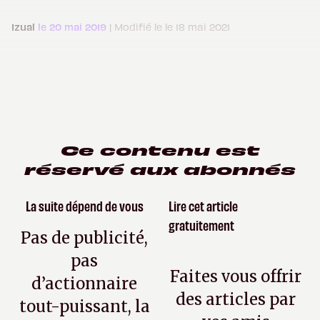
Izual
le 20 mai 2019
| Modifié le le 18 mai 2021
Ce contenu est
réservé aux abonnés
La suite dépend de vous
Lire cet article
gratuitement
Pas de publicité,
pas
Faites vous offrir
d’actionnaire
des articles par
tout-puissant, la