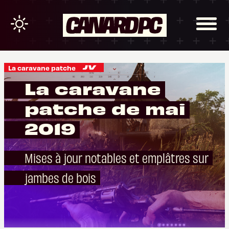
La caravane patche
La caravane
patche de mai
2019
Mises à jour notables et emplâtres sur
jambes de bois