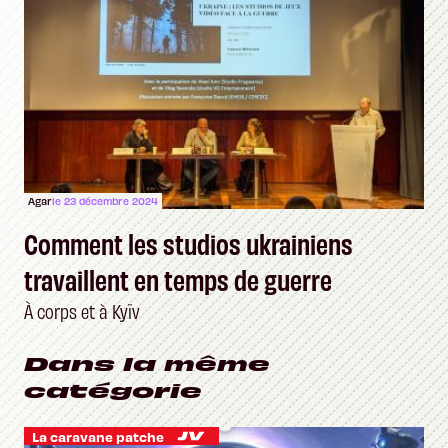
Agar
le 23 décembre 2024
Comment les studios ukrainiens
travaillent en temps de guerre
À corps et à Kyïv
Dans la même
catégorie
La caravane patche