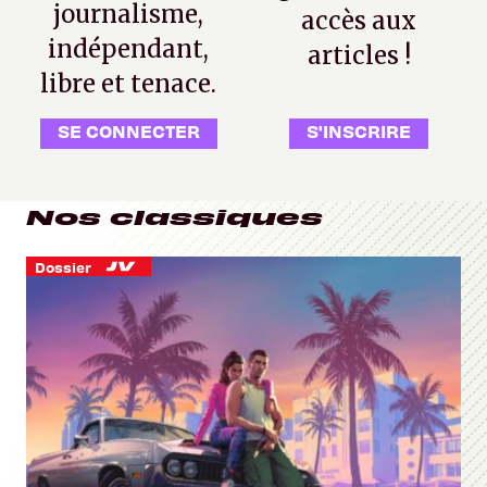
journalisme,
accès aux
indépendant,
articles !
libre et tenace.
SE CONNECTER
S'INSCRIRE
Nos classiques
Dossier