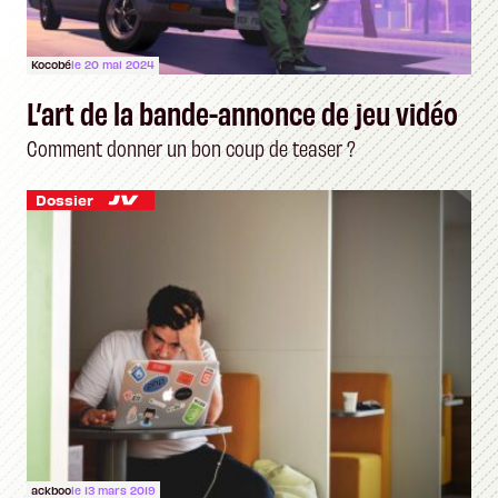
Kocobé
le 20 mai 2024
L’art de la bande-annonce de jeu vidéo
Comment donner un bon coup de teaser ?
Dossier
ackboo
le 13 mars 2019