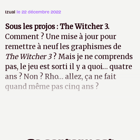
Izual
le 22 décembre 2022
Sous les projos : The Witcher 3.
Comment ? Une mise à jour pour
remettre à neuf les graphismes de
The Witcher 3
? Mais je ne comprends
pas, le jeu est sorti il y a quoi… quatre
ans ? Non ? Rho… allez, ça ne fait
quand même pas cinq ans ?