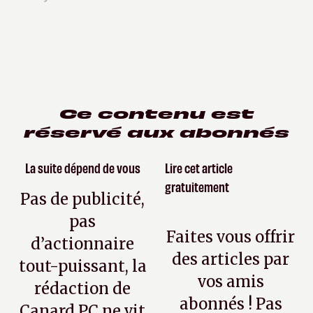
Ce contenu est
réservé aux abonnés
La suite dépend de vous
Lire cet article
gratuitement
Pas de publicité,
pas
Faites vous offrir
d’actionnaire
des articles par
tout-puissant, la
vos amis
rédaction de
abonnés ! Pas
Canard PC ne vit