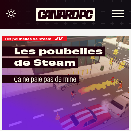
Les poubelles de Steam
Les poubelles
de Steam
Ça ne paie pas de mine