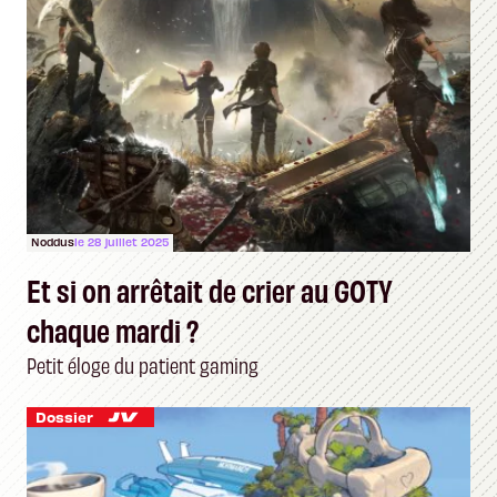
Noddus
le 28 juillet 2025
Et si on arrêtait de crier au GOTY
chaque mardi ?
Petit éloge du patient gaming
Dossier