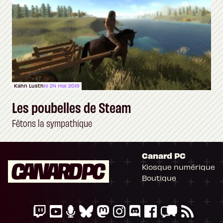
Kahn Lusth
le 24 mai 2019
Les poubelles de Steam
Fêtons la sympathique
Canard PC
Kiosque numérique
Boutique