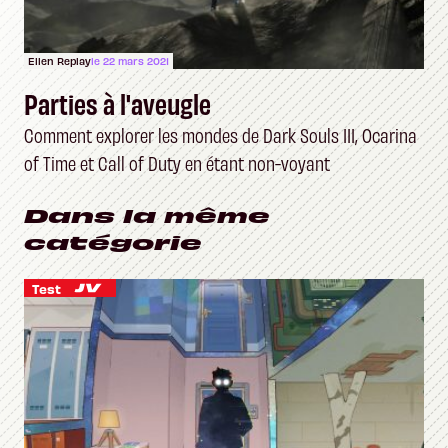
Ellen Replay
le 22 mars 2021
Parties à l'aveugle
Comment explorer les mondes de Dark Souls III, Ocarina
of Time et Call of Duty en étant non-voyant
Dans la même
catégorie
Test