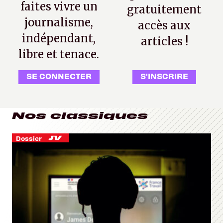
faites vivre un
gratuitement
journalisme,
accès aux
indépendant,
articles !
libre et tenace.
SE CONNECTER
S'INSCRIRE
Nos classiques
Dossier