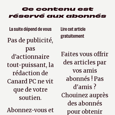
Ce contenu est
réservé aux abonnés
La suite dépend de vous
Lire cet article
gratuitement
Pas de publicité,
pas
Faites vous offrir
d’actionnaire
des articles par
tout-puissant, la
vos amis
rédaction de
abonnés ! Pas
Canard PC ne vit
d'amis ?
que de votre
Chouinez auprès
soutien.
des abonnés
Abonnez-vous et
pour obtenir