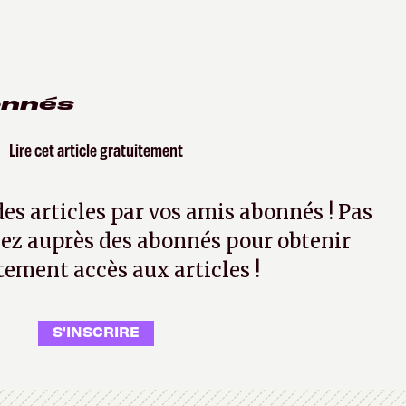
onnés
Lire cet article gratuitement
 des articles par vos amis abonnés ! Pas
ez auprès des abonnés pour obtenir
tement accès aux articles !
S'INSCRIRE