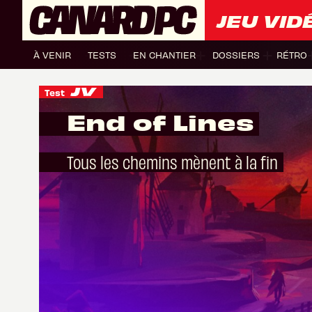
JEU VID
À VENIR
TESTS
EN CHANTIER
DOSSIERS
RÉTRO
Test
End of Lines
Tous les chemins mènent à la fin