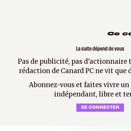
Ce c
La suite dépend de vous
Pas de publicité, pas d’actionnaire 
rédaction de Canard PC ne vit que d
Abonnez-vous et faites vivre un
indépendant, libre et te
SE CONNECTER