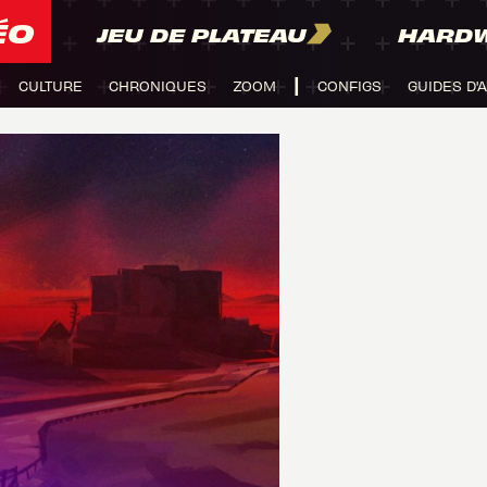
ÉO
JEU DE PLATEAU
HARD
CULTURE
CHRONIQUES
ZOOM
CONFIGS
GUIDES D'