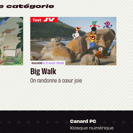
e catégorie
Test
Kocobé
le 3 août 2026
Big Walk
On randonne à cœur joie
Canard PC
Kiosque numérique