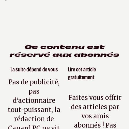
Ce contenu est
réservé aux abonnés
La suite dépend de vous
Lire cet article
gratuitement
Pas de publicité,
pas
Faites vous offrir
d’actionnaire
des articles par
tout-puissant, la
vos amis
rédaction de
abonnés ! Pas
Canard PC ne vit