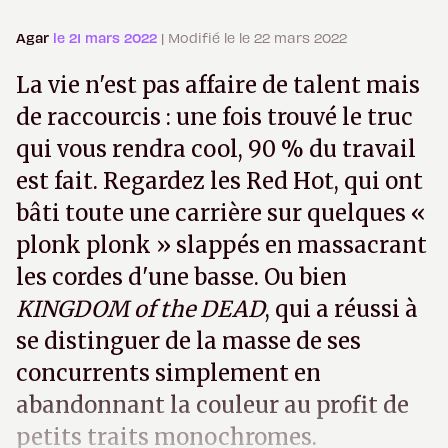
Agar
le 21 mars 2022
| Modifié le le 22 mars 2022
La vie n'est pas affaire de talent mais
de raccourcis : une fois trouvé le truc
qui vous rendra cool, 90 % du travail
est fait. Regardez les Red Hot, qui ont
bâti toute une carrière sur quelques «
plonk plonk » slappés en massacrant
les cordes d'une basse. Ou bien
KINGDOM of the DEAD
, qui a réussi à
se distinguer de la masse de ses
concurrents simplement en
abandonnant la couleur au profit de
petits traits monochromes.