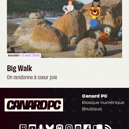
Kocobé
le 3 août 2026
Big Walk
On randonne à cœur joie
Canard PC
Kiosque numérique
Boutique