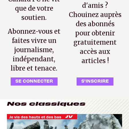
d'amis ?
que de votre
Chouinez auprès
soutien.
des abonnés
Abonnez-vous et
pour obtenir
faites vivre un
gratuitement
journalisme,
accès aux
indépendant,
articles !
libre et tenace.
SE CONNECTER
S'INSCRIRE
Nos classiques
Je vis des hauts et des bas