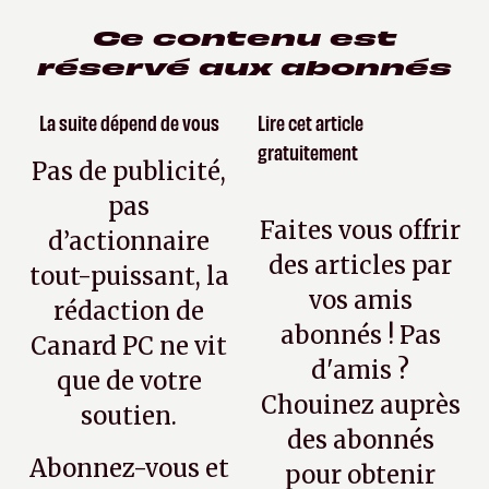
Ce contenu est
réservé aux abonnés
La suite dépend de vous
Lire cet article
gratuitement
Pas de publicité,
pas
Faites vous offrir
d’actionnaire
des articles par
tout-puissant, la
vos amis
rédaction de
abonnés ! Pas
Canard PC ne vit
d'amis ?
que de votre
Chouinez auprès
soutien.
des abonnés
Abonnez-vous et
pour obtenir