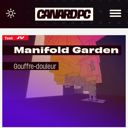
Test
Manifold Garden
Gouffre-douleur