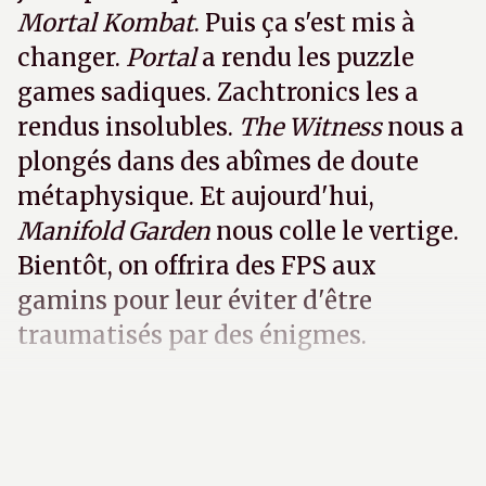
Mortal Kombat
. Puis ça s'est mis à
changer.
Portal
a rendu les puzzle
games sadiques. Zachtronics les a
rendus insolubles.
The Witness
nous a
plongés dans des abîmes de doute
métaphysique. Et aujourd'hui,
Manifold Garden
nous colle le vertige.
Bientôt, on offrira des FPS aux
gamins pour leur éviter d'être
traumatisés par des énigmes.