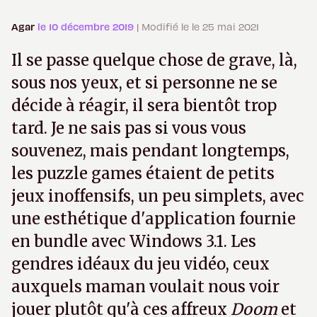
Agar
le 10 décembre 2019
| Modifié le le 25 mai 2021
Il se passe quelque chose de grave, là,
sous nos yeux, et si personne ne se
décide à réagir, il sera bientôt trop
tard. Je ne sais pas si vous vous
souvenez, mais pendant longtemps,
les puzzle games étaient de petits
jeux inoffensifs, un peu simplets, avec
une esthétique d'application fournie
en bundle avec Windows 3.1. Les
gendres idéaux du jeu vidéo, ceux
auxquels maman voulait nous voir
jouer plutôt qu'à ces affreux
Doom
et