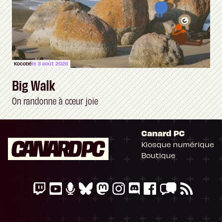
Kocobé
le 3 août 2026
Big Walk
On randonne à cœur joie
Canard PC
Kiosque numérique
Boutique