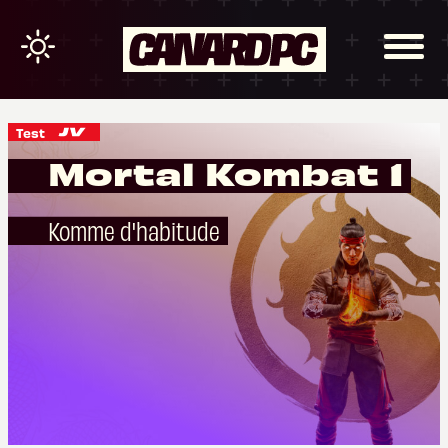
Test
Mortal Kombat 1
Komme d'habitude