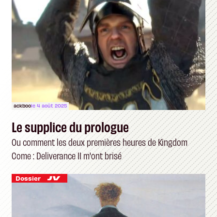
ackboo
le 4 août 2025
Le supplice du prologue
Ou comment les deux premières heures de Kingdom
Come : Deliverance II m'ont brisé
Dossier