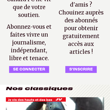
d'amis ?
que de votre
Chouinez auprès
soutien.
des abonnés
Abonnez-vous et
pour obtenir
faites vivre un
gratuitement
journalisme,
accès aux
indépendant,
articles !
libre et tenace.
SE CONNECTER
S'INSCRIRE
Nos classiques
Je vis des hauts et des bas