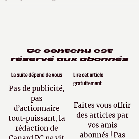
Ce contenu est
réservé aux abonnés
La suite dépend de vous
Lire cet article
gratuitement
Pas de publicité,
pas
Faites vous offrir
d’actionnaire
des articles par
tout-puissant, la
vos amis
rédaction de
abonnés ! Pas
Canard PC ne vit