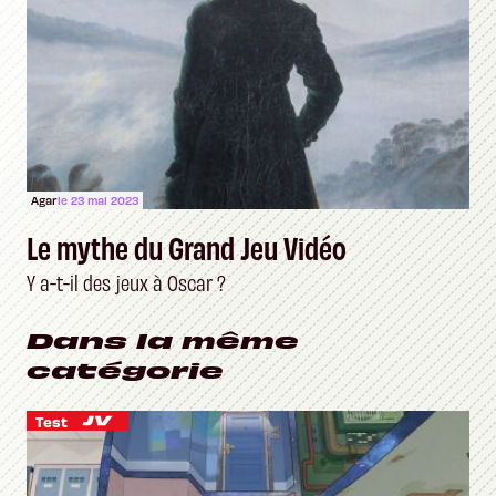
Agar
le 23 mai 2023
Le mythe du Grand Jeu Vidéo
Y a-t-il des jeux à Oscar ?
Dans la même
catégorie
Test