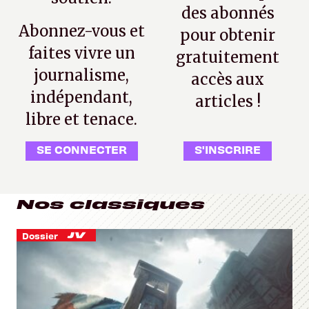
des abonnés
Abonnez-vous et
pour obtenir
faites vivre un
gratuitement
journalisme,
accès aux
indépendant,
articles !
libre et tenace.
SE CONNECTER
S'INSCRIRE
Nos classiques
Dossier