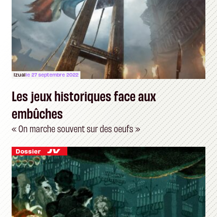
Izual
le 27 septembre 2022
Les jeux historiques face aux
embûches
« On marche souvent sur des oeufs »
Dossier