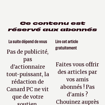
Ce contenu est
réservé aux abonnés
La suite dépend de vous
Lire cet article
gratuitement
Pas de publicité,
pas
Faites vous offrir
d’actionnaire
des articles par
tout-puissant, la
vos amis
rédaction de
abonnés ! Pas
Canard PC ne vit
d'amis ?
que de votre
Chouinez auprès
soutien.