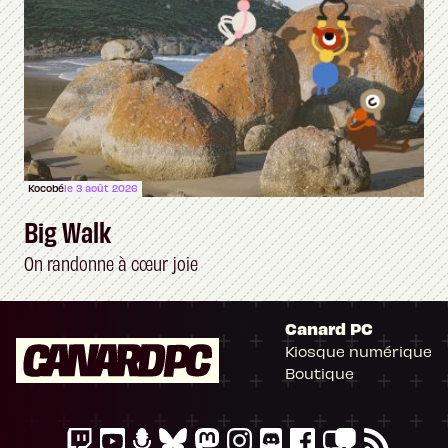
Kocobé
le 3 août 2026
Big Walk
On randonne à cœur joie
Canard PC
Kiosque numérique
Boutique