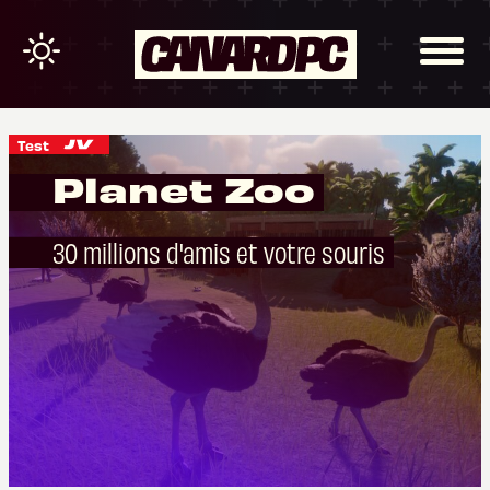
Test
Planet Zoo
30 millions d'amis et votre souris