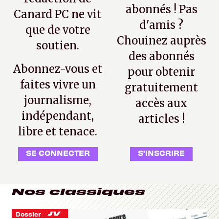
abonnés ! Pas
Canard PC ne vit
d'amis ?
que de votre
Chouinez auprès
soutien.
des abonnés
Abonnez-vous et
pour obtenir
faites vivre un
gratuitement
journalisme,
accès aux
indépendant,
articles !
libre et tenace.
SE CONNECTER
S'INSCRIRE
Nos classiques
Dossier