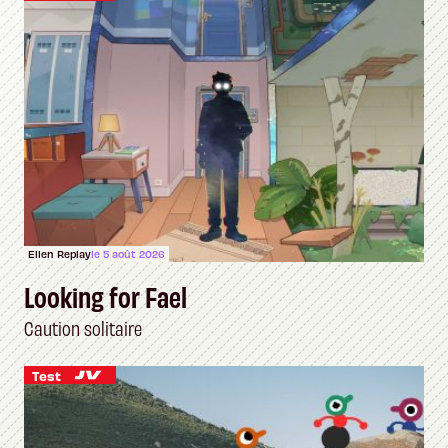
Ellen Replay
le 5 août 2026
Looking for Fael
Caution solitaire
Test