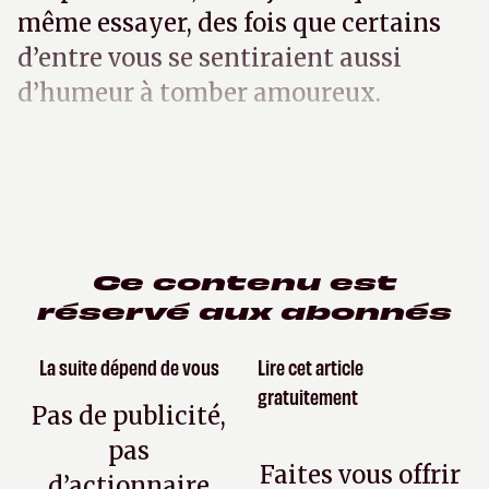
même essayer, des fois que certains
d’entre vous se sentiraient aussi
d’humeur à tomber amoureux.
Ce contenu est
réservé aux abonnés
La suite dépend de vous
Lire cet article
gratuitement
Pas de publicité,
pas
Faites vous offrir
d’actionnaire