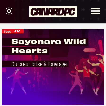
Test
Sayonara Wild
Hearts
Du cœur brisé à l’ouvrage