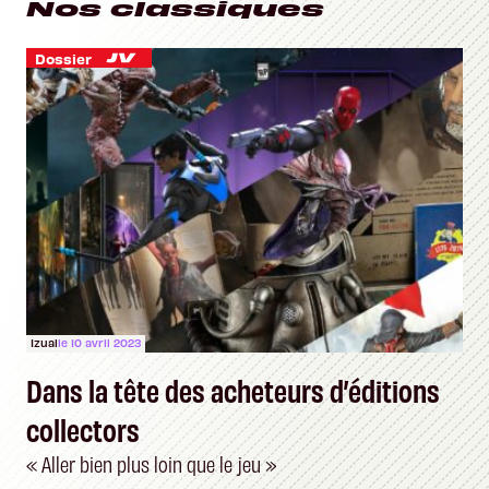
Nos classiques
Dossier
Izual
le 10 avril 2023
Dans la tête des acheteurs d’éditions
collectors
« Aller bien plus loin que le jeu »