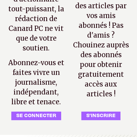
des articles par
tout-puissant, la
vos amis
rédaction de
abonnés ! Pas
Canard PC ne vit
d'amis ?
que de votre
Chouinez auprès
soutien.
des abonnés
Abonnez-vous et
pour obtenir
faites vivre un
gratuitement
journalisme,
accès aux
indépendant,
articles !
libre et tenace.
SE CONNECTER
S'INSCRIRE