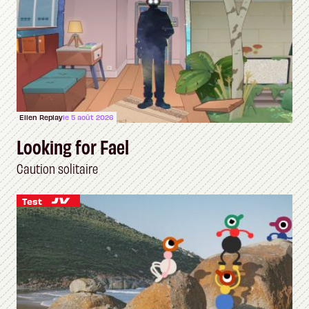
Ellen Replay
le 5 août 2026
Looking for Fael
Caution solitaire
Test