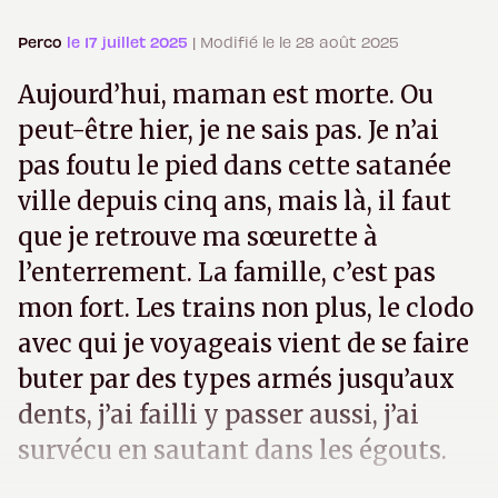
Perco
le 17 juillet 2025
| Modifié le le 28 août 2025
Aujourd’hui, maman est morte. Ou
peut-être hier, je ne sais pas. Je n’ai
pas foutu le pied dans cette satanée
ville depuis cinq ans, mais là, il faut
que je retrouve ma sœurette à
l’enterrement. La famille, c’est pas
mon fort. Les trains non plus, le clodo
avec qui je voyageais vient de se faire
buter par des types armés jusqu’aux
dents, j’ai failli y passer aussi, j’ai
survécu en sautant dans les égouts.