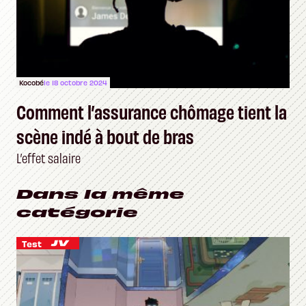
Kocobé
le 18 octobre 2024
Comment l’assurance chômage tient la
scène indé à bout de bras
L’effet salaire
Dans la même
catégorie
Test