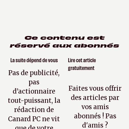
Ce contenu est
réservé aux abonnés
La suite dépend de vous
Lire cet article
gratuitement
Pas de publicité,
pas
Faites vous offrir
d’actionnaire
des articles par
tout-puissant, la
vos amis
rédaction de
abonnés ! Pas
Canard PC ne vit
d'amis ?
que de votre