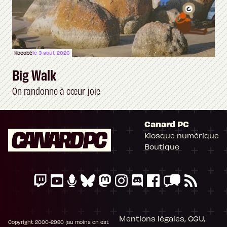
Kocobé
le 3 août 2026
Big Walk
On randonne à cœur joie
Canard PC
Kiosque numérique
Boutique
Mentions légales, CGU,
Copyright 2000-2980 (au moins on est