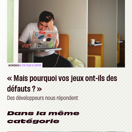
ackboo
le 13 mars 2019
« Mais pourquoi vos jeux ont-ils des
défauts ? »
Des développeurs nous répondent
Dans la même
catégorie