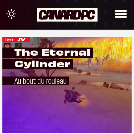
Test
The Eternal
Cylinder
Au bout du rouleau