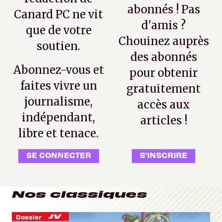
abonnés ! Pas
Canard PC ne vit
d'amis ?
que de votre
Chouinez auprès
soutien.
des abonnés
Abonnez-vous et
pour obtenir
faites vivre un
gratuitement
journalisme,
accès aux
indépendant,
articles !
libre et tenace.
SE CONNECTER
S'INSCRIRE
Nos classiques
Dossier