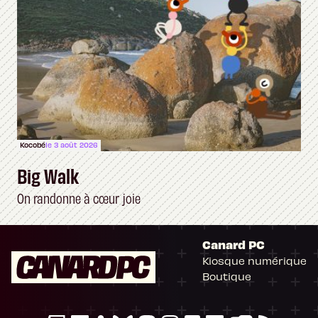
Kocobé
le 3 août 2026
Big Walk
On randonne à cœur joie
Canard PC
Kiosque numérique
Boutique