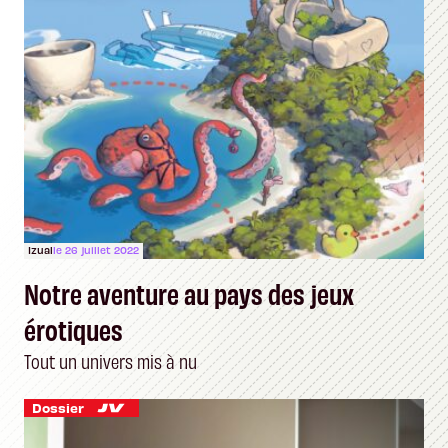
Izual
le 26 juillet 2022
Notre aventure au pays des jeux
érotiques
Tout un univers mis à nu
Dossier