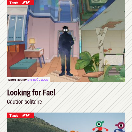
Test
Ellen Replay
le 5 août 2026
Looking for Fael
Caution solitaire
Test