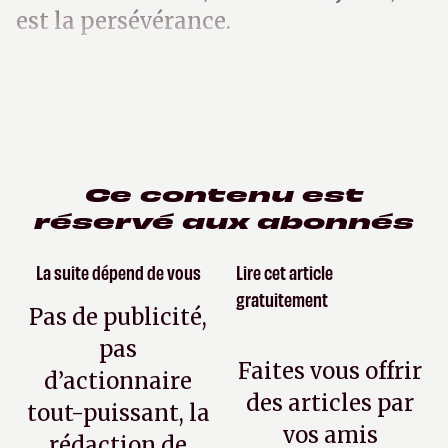
est la persévérance.
Ce contenu est
réservé aux abonnés
La suite dépend de vous
Lire cet article
gratuitement
Pas de publicité,
pas
Faites vous offrir
d’actionnaire
des articles par
tout-puissant, la
vos amis
rédaction de