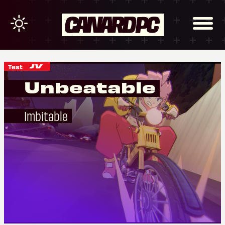
Test
Unbeatable
Imbitable