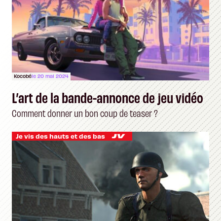
Kocobé
le 20 mai 2024
L’art de la bande-annonce de jeu vidéo
Comment donner un bon coup de teaser ?
Je vis des hauts et des bas