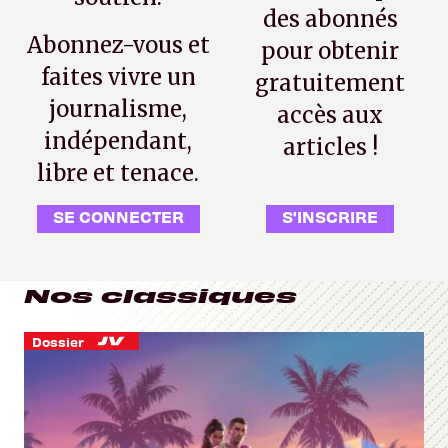
des abonnés
Abonnez-vous et
pour obtenir
faites vivre un
gratuitement
journalisme,
accès aux
indépendant,
articles !
libre et tenace.
SE CONNECTER
S'INSCRIRE
Nos classiques
Dossier