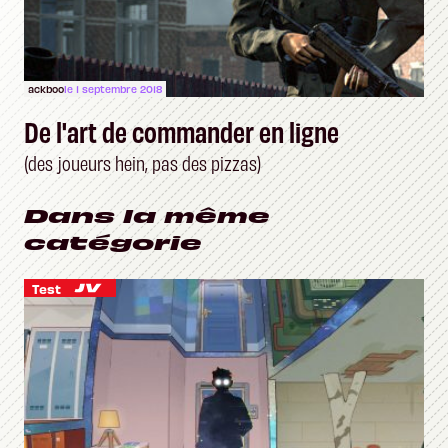
ackboo
le 1 septembre 2018
De l'art de commander en ligne
(des joueurs hein, pas des pizzas)
Dans la même
catégorie
Test