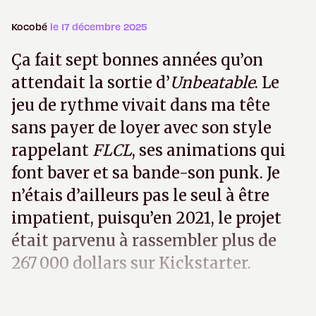
Kocobé
le 17 décembre 2025
Ça fait sept bonnes années qu’on
attendait la sortie d’
Unbeatable
. Le
jeu de rythme vivait dans ma tête
sans payer de loyer avec son style
rappelant
FLCL
, ses animations qui
font baver et sa bande-son punk. Je
n’étais d’ailleurs pas le seul à être
impatient, puisqu’en 2021, le projet
était parvenu à rassembler plus de
267 000 dollars sur Kickstarter.