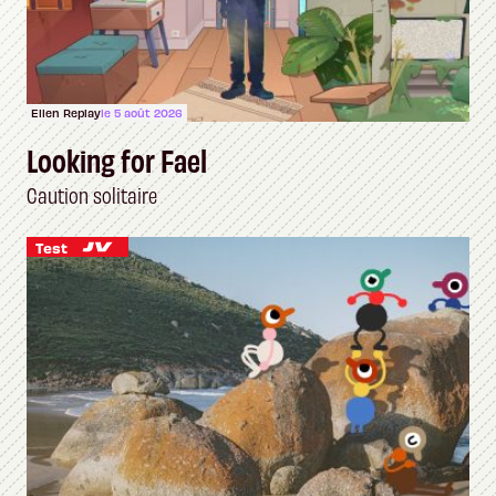
Ellen Replay
le 5 août 2026
Looking for Fael
Caution solitaire
Test