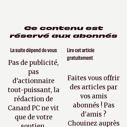
Ce contenu est
réservé aux abonnés
La suite dépend de vous
Lire cet article
gratuitement
Pas de publicité,
pas
Faites vous offrir
d’actionnaire
des articles par
tout-puissant, la
vos amis
rédaction de
abonnés ! Pas
Canard PC ne vit
d'amis ?
que de votre
Chouinez auprès
soutien.