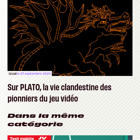
Izual
le 27 septembre 2023
Sur PLATO, la vie clandestine des
pionniers du jeu vidéo
Dans la même
catégorie
Test mobile