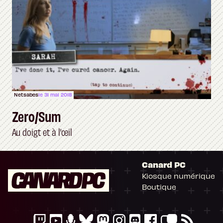
Netsabes
le 31 mai 2018
Zero/Sum
Au doigt et à l’œil
Canard PC
Kiosque numérique
Boutique