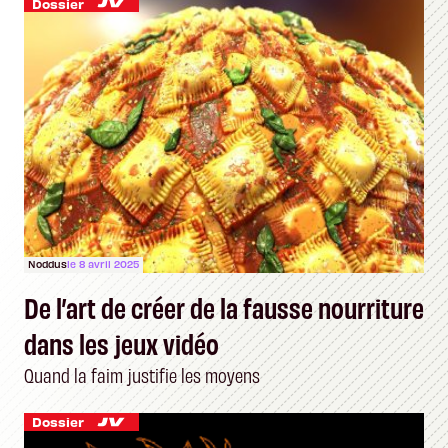
Dossier
Noddus
le 8 avril 2025
De l’art de créer de la fausse nourriture
dans les jeux vidéo
Quand la faim justifie les moyens
Dossier