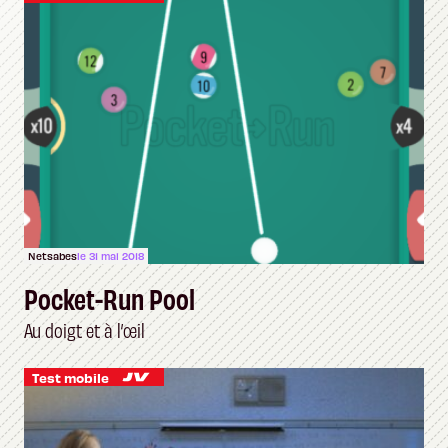
Netsabes
le 31 mai 2018
Pocket-Run Pool
Au doigt et à l’œil
Test mobile