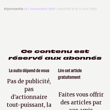
Pipomantis
le 1 novembre 2017
| Modifié le le 5 mai 2021
Ce contenu est
réservé aux abonnés
La suite dépend de vous
Lire cet article
gratuitement
Pas de publicité,
pas
Faites vous offrir
d’actionnaire
des articles par
tout-puissant, la