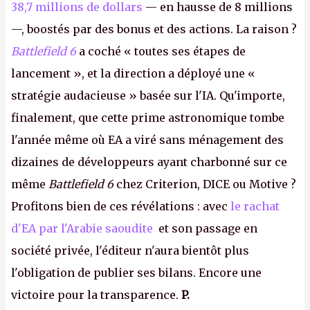
38,7 millions de dollars
— en hausse de 8 millions
—, boostés par des bonus et des actions. La raison ?
Battlefield 6
a coché « toutes ses étapes de
lancement », et la direction a déployé une «
stratégie audacieuse » basée sur l'IA. Qu'importe,
finalement, que cette prime astronomique tombe
l'année même où EA a viré sans ménagement des
dizaines de développeurs ayant charbonné sur ce
même
Battlefield 6
chez Criterion, DICE ou Motive ?
Profitons bien de ces révélations : avec
le rachat
d'EA par l'Arabie saoudite
et son passage en
société privée, l'éditeur n'aura bientôt plus
l'obligation de publier ses bilans. Encore une
victoire pour la transparence.
P.