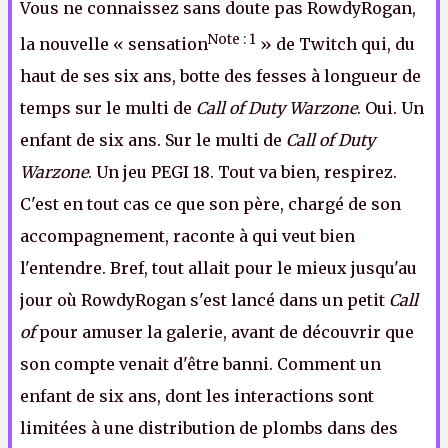
Vous ne connaissez sans doute pas RowdyRogan,
Note : 1
la nouvelle « sensation
» de Twitch qui, du
haut de ses six ans, botte des fesses à longueur de
temps sur le multi de
Call of Duty Warzone
. Oui. Un
enfant de six ans. Sur le multi de
Call of Duty
Warzone
. Un jeu PEGI 18. Tout va bien, respirez.
C'est en tout cas ce que son père, chargé de son
accompagnement, raconte à qui veut bien
l'entendre. Bref, tout allait pour le mieux jusqu'au
jour où RowdyRogan s'est lancé dans un petit
Call
of
pour amuser la galerie, avant de découvrir que
son compte venait d'être banni. Comment un
enfant de six ans, dont les interactions sont
limitées à une distribution de plombs dans des