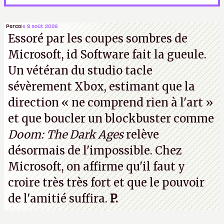
Perco
le 8 août 2026
Essoré par les coupes sombres de
Microsoft, id Software fait la gueule.
Un vétéran du studio
tacle
sévèrement Xbox
, estimant que la
direction
« ne comprend rien à l'art »
et que boucler un blockbuster comme
Doom: The Dark Ages
relève
désormais de l'impossible. Chez
Microsoft, on affirme qu'il faut y
croire très très fort et que le pouvoir
de l'amitié suffira.
P.