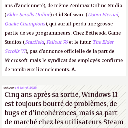
ans d'ancienneté), de même Zenimax Online Studio
(
Elder Scrolls Online
) et id Software (
Doom Eternal
,
Quake Champions
), qui aurait perdu une grosse
partie de ses programmeurs. Chez Bethesda Game
Studios (
Starfield
,
Fallout 76
et le futur
The Elder
Scrolls VI
), pas d'annonce officielle de la part de
Microsoft, mais le syndicat des employés confirme
de nombreux licenciements.
A.
ackboo
le 6 juillet 2026
Cinq ans après sa sortie, Windows 11
est toujours bourré de problèmes, de
bugs et d'incohérences, mais sa part
de marché chez les utilisateurs Steam