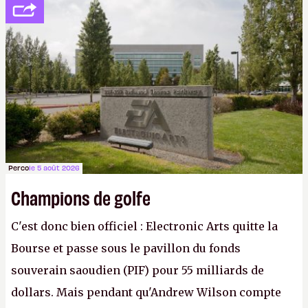
Perco
le 5 août 2026
Champions de golfe
C'est donc bien officiel : Electronic Arts quitte la
Bourse et passe sous le pavillon du fonds
souverain saoudien (PIF) pour 55 milliards de
dollars. Mais pendant qu'Andrew Wilson compte