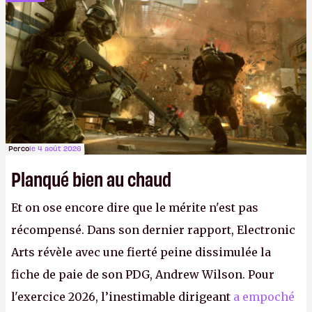
Perco
le 4 août 2026
Planqué bien au chaud
Et on ose encore dire que le mérite n'est pas
récompensé. Dans son dernier rapport, Electronic
Arts révèle avec une fierté peine dissimulée la
fiche de paie de son PDG, Andrew Wilson. Pour
l'exercice 2026, l’inestimable dirigeant
a empoché