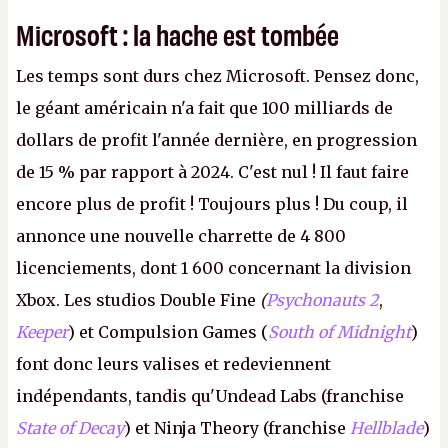
Microsoft : la hache est tombée
Les temps sont durs chez Microsoft. Pensez donc,
le géant américain n'a fait que 100 milliards de
dollars de profit l'année dernière, en progression
de 15 % par rapport à 2024. C'est nul ! Il faut faire
encore plus de profit ! Toujours plus ! Du coup, il
annonce une nouvelle charrette de 4 800
licenciements, dont 1 600 concernant la division
Xbox. Les studios Double Fine
(
Psychonauts 2
,
Keeper
) et Compulsion Games (
South of Midnight
)
font donc leurs valises et redeviennent
indépendants, tandis qu'Undead Labs (franchise
State of Decay
) et Ninja Theory (franchise
Hellblade
)