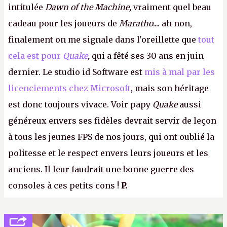
intitulée
Dawn of the Machine,
vraiment quel beau
cadeau pour les joueurs de
Maratho
.... ah non,
finalement on me signale dans l'oreillette que
tout
cela est pour
Quake
,
qui a fêté ses 30 ans en juin
dernier. Le studio id Software est
mis à mal par les
licenciements chez Microsoft
, mais son héritage
est donc toujours vivace. Voir papy
Quake
aussi
généreux envers ses fidèles devrait servir de leçon
à tous les jeunes FPS de nos jours, qui ont oublié la
politesse et le respect envers leurs joueurs et les
anciens. Il leur faudrait une bonne guerre des
consoles à ces petits cons !
P.