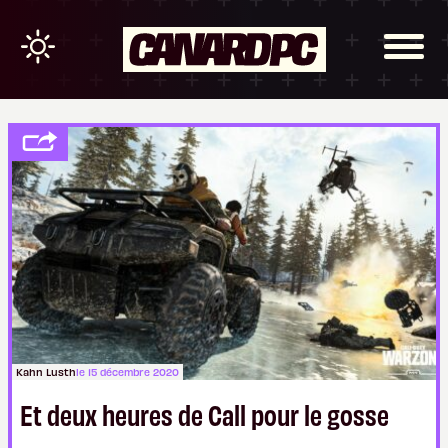
Kahn Lusth
le 15 décembre 2020
Et deux heures de Call pour le gosse