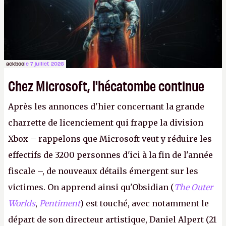
ackboo
le 7 juillet 2026
Chez Microsoft, l'hécatombe continue
Après les annonces d'hier concernant la grande
charrette de licenciement qui frappe la division
Xbox – rappelons que Microsoft veut y réduire les
effectifs de 3200 personnes d'ici à la fin de l'année
fiscale –, de nouveaux détails émergent sur les
victimes. On apprend ainsi qu'Obsidian (
The Outer
Worlds
,
Pentiment
) est touché, avec notamment le
départ de son directeur artistique, Daniel Alpert (21