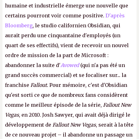
humaine et industrielle émerge une nouvelle que
certains pourront voir comme positive.
D'après
Bloomberg
, le studio californien Obsidian, qui
aurait perdu une cinquantaine d'employés (un
quart de ses effectifs), vient de recevoir un nouvel
ordre de mission de la part de Microsoft :
abandonner la suite d'
Avowed
(qui n'a pas été un
grand succès commercial) et se focaliser sur... la
franchise
Fallout.
Pour mémoire, c'est d'Obsidian
qu'est sorti ce que de nombreux fans considèrent
comme le meilleur épisode de la série,
Fallout New
Vegas
, en 2010. Josh Sawyer, qui avait déjà dirigé le
développement de
Fallout New Vegas
, serait à la tête
de ce nouveau projet – il abandonne un passage un