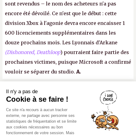
sont revendus – le nom des acheteurs n'a pas
encore été dévoilé. Ce n'est que le début : cette
division Xbox à l'agonie devra encore encaisser 1
600 licenciements supplémentaires dans les
douze prochains mois. Les Lyonnais d'Arkane
(Dishonored,
Deathloop
) pourraient faire partie des
prochaines victimes, puisque Microsoft a confirmé
vouloir se séparer du studio.
A.
Il n'y a pas de
Canard PC
Cookie à se faire !
Kiosque numérique
Ce site n'a recours à aucun tracker
Boutique
externe, ne partage avec personne ses
statistiques de fréquentation et se limite
aux cookies nécessaires au bon
fonctionnement de votre session. Mais