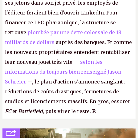
ses jetons dans son jet privé, les employés de
l'éditeur feraient bien d'ouvrir LinkedIn. Pour
financer ce LBO pharaonique, la structure se
retrouve
plombée par une dette colossale de 18
milliards de dollars
auprès des banques. Et comme
les nouveaux propriétaires entendent rentabiliser
leur nouveau jouet très vite —
selon les
informations du toujours bien renseigné Jason
Schreier
—, le plan d'action s'annonce sanglant :
réductions de coûts drastiques, fermetures de
studios et licenciements massifs. En gros, essorer
FC
et
Battlefield
, puis virer le reste.
P.