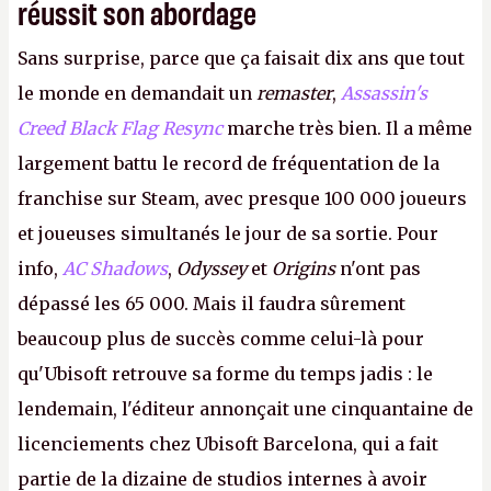
réussit son abordage
Sans surprise, parce que ça faisait dix ans que tout
le monde en demandait un
remaster
,
Assassin's
Creed Black Flag Resync
marche très bien. Il a même
largement battu le record de fréquentation de la
franchise sur Steam, avec presque 100 000 joueurs
et joueuses simultanés le jour de sa sortie. Pour
info,
AC Shadows
,
Odyssey
et
Origins
n'ont pas
dépassé les 65 000. Mais il faudra sûrement
beaucoup plus de succès comme celui-là pour
qu'Ubisoft retrouve sa forme du temps jadis : le
lendemain, l'éditeur annonçait une cinquantaine de
licenciements chez Ubisoft Barcelona, qui a fait
partie de la dizaine de studios internes à avoir