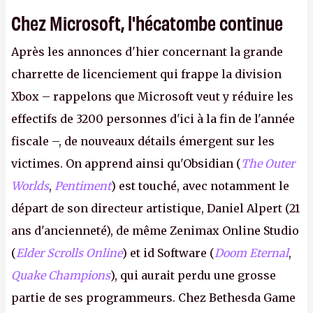
Chez Microsoft, l'hécatombe continue
Après les annonces d'hier concernant la grande
charrette de licenciement qui frappe la division
Xbox – rappelons que Microsoft veut y réduire les
effectifs de 3200 personnes d'ici à la fin de l'année
fiscale –, de nouveaux détails émergent sur les
victimes. On apprend ainsi qu'Obsidian (
The Outer
Worlds
,
Pentiment
) est touché, avec notamment le
départ de son directeur artistique, Daniel Alpert (21
ans d'ancienneté), de même Zenimax Online Studio
(
Elder Scrolls Online
) et id Software (
Doom Eternal
,
Quake Champions
), qui aurait perdu une grosse
partie de ses programmeurs. Chez Bethesda Game