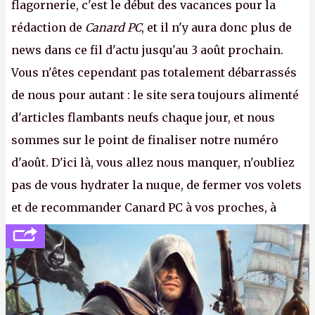
flagornerie, c'est le début des vacances pour la
rédaction de
Canard PC
, et il n'y aura donc plus de
news dans ce fil d'actu jusqu'au 3 août prochain.
Vous n'êtes cependant pas totalement débarrassés
de nous pour autant : le site sera toujours alimenté
d'articles flambants neufs chaque jour, et nous
sommes sur le point de finaliser notre numéro
d'août. D'ici là, vous allez nous manquer, n'oubliez
pas de vous hydrater la nuque, de fermer vos volets
et de recommander Canard PC à vos proches, à
votre famille et aux inconnus que vous croisez
dans la rue. Bon été à tous ! –
ER.