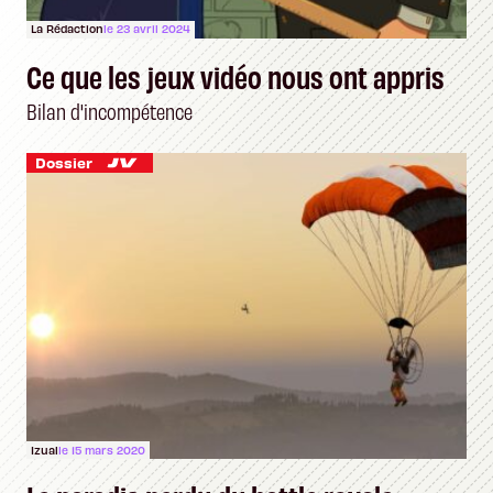
La Rédaction
le 23 avril 2024
Ce que les jeux vidéo nous ont appris
Bilan d'incompétence
Dossier
Izual
le 15 mars 2020