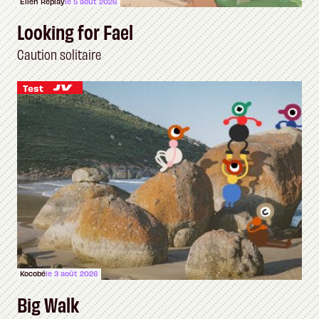
Ellen Replay
le 5 août 2026
Looking for Fael
Caution solitaire
Test
Kocobé
le 3 août 2026
Big Walk