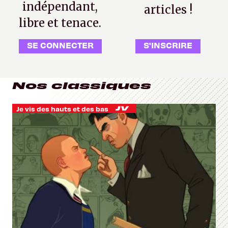
indépendant,
articles !
libre et tenace.
SE CONNECTER
S'INSCRIRE
Nos classiques
Je vis des hauts et des bas