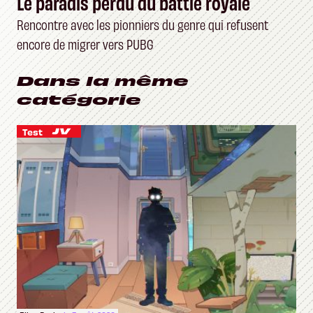
Le paradis perdu du battle royale
Rencontre avec les pionniers du genre qui refusent
encore de migrer vers PUBG
Dans la même
catégorie
Test