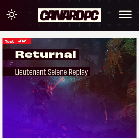
Test
Returnal
Lieutenant Selene Replay