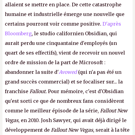
allaient se mettre en place. De cette catastrophe
humaine et industrielle émerge une nouvelle que
certains pourront voir comme positive.
D'après
Bloomberg
, le studio californien Obsidian, qui
aurait perdu une cinquantaine d'employés (un
quart de ses effectifs), vient de recevoir un nouvel
ordre de mission de la part de Microsoft :
abandonner la suite d'
Avowed
(qui n'a pas été un
grand succès commercial) et se focaliser sur... la
franchise
Fallout.
Pour mémoire, c'est d'Obsidian
qu'est sorti ce que de nombreux fans considèrent
comme le meilleur épisode de la série,
Fallout New
Vegas
, en 2010. Josh Sawyer, qui avait déjà dirigé le
développement de
Fallout New Vegas
, serait à la tête