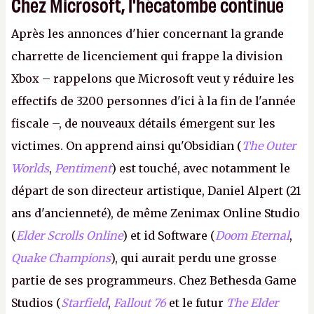
Chez Microsoft, l'hécatombe continue
Après les annonces d'hier concernant la grande
charrette de licenciement qui frappe la division
Xbox – rappelons que Microsoft veut y réduire les
effectifs de 3200 personnes d'ici à la fin de l'année
fiscale –, de nouveaux détails émergent sur les
victimes. On apprend ainsi qu'Obsidian (
The Outer
Worlds
,
Pentiment
) est touché, avec notamment le
départ de son directeur artistique, Daniel Alpert (21
ans d'ancienneté), de même Zenimax Online Studio
(
Elder Scrolls Online
) et id Software (
Doom Eternal
,
Quake Champions
), qui aurait perdu une grosse
partie de ses programmeurs. Chez Bethesda Game
Studios (
Starfield
,
Fallout 76
et le futur
The Elder