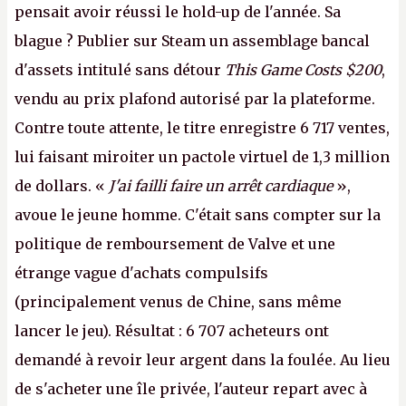
pensait avoir réussi le hold-up de l'année. Sa
blague ? Publier sur Steam un assemblage bancal
d'assets intitulé sans détour
This Game Costs $200
,
vendu au prix plafond autorisé par la plateforme.
Contre toute attente, le titre enregistre 6 717 ventes,
lui faisant miroiter un pactole virtuel de 1,3 million
de dollars. «
J'ai failli faire un arrêt cardiaque
»,
avoue le jeune homme. C'était sans compter sur la
politique de remboursement de Valve et une
étrange vague d'achats compulsifs
(principalement venus de Chine, sans même
lancer le jeu). Résultat : 6 707 acheteurs ont
demandé à revoir leur argent dans la foulée. Au lieu
de s'acheter une île privée, l'auteur repart avec à