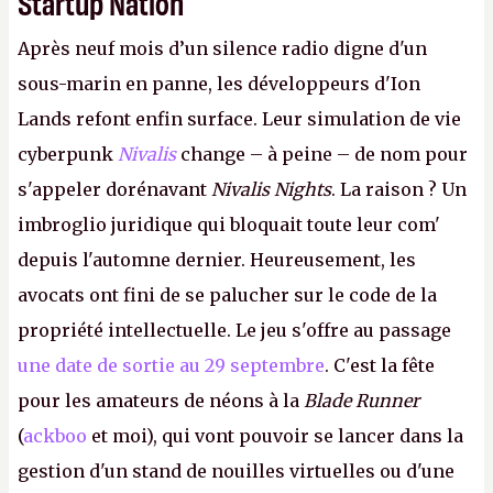
Startup Nation
Après neuf mois d’un silence radio digne d'un
sous-marin en panne, les développeurs d'Ion
Lands refont enfin surface. Leur simulation de vie
cyberpunk
Nivalis
change – à peine – de nom pour
s'appeler dorénavant
Nivalis Nights
. La raison ? Un
imbroglio juridique qui bloquait toute leur com'
depuis l'automne dernier. Heureusement, les
avocats ont fini de se palucher sur le code de la
propriété intellectuelle. Le jeu s'offre au passage
une date de sortie au 29 septembre
. C'est la fête
pour les amateurs de néons à la
Blade Runner
(
ackboo
et moi), qui vont pouvoir se lancer dans la
gestion d'un stand de nouilles virtuelles ou d'une