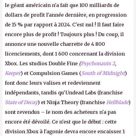
le géant américain n'a fait que 100 milliards de
dollars de profit l'année dernière, en progression
de 15 % par rapport à 2024. C'est nul ! Il faut faire
encore plus de profit ! Toujours plus ! Du coup, il
annonce une nouvelle charrette de 4 800
licenciements, dont 1 600 concernant la division
Xbox. Les studios Double Fine
(
Psychonauts 2
,
Keeper
) et Compulsion Games (
South of Midnight
)
font donc leurs valises et redeviennent
indépendants, tandis qu'Undead Labs (franchise
State of Decay
) et Ninja Theory (franchise
Hellblade
)
sont revendus – le nom des acheteurs n'a pas
encore été dévoilé. Ce n'est que le début : cette
division Xbox à l'agonie devra encore encaisser 1