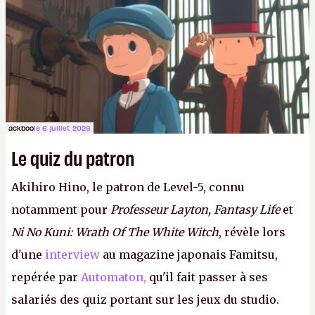
ackboo
le 6 juillet 2026
Le quiz du patron
Akihiro Hino, le patron de Level-5, connu
notamment pour
Professeur Layton, Fantasy Life
et
Ni No Kuni: Wrath Of The White Witch
, révèle lors
d'une
interview
au magazine japonais Famitsu,
repérée par
Automaton,
qu'il fait passer à ses
salariés des quiz portant sur les jeux du studio.