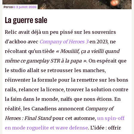
Perco
le 3 juillet 2026
La guerre sale
Relic avait déjà un peu pissé sur les souvenirs
d'ackboo avec
Company of Heroes 3
en 2023, ne
récoltant qu'un tiède
« Mouiiiif, ça a vieilli quand
même ce gameplay STR à la papa »
. On espérait que
le studio allait se retrousser les manches,
réinventer la formule pour la remettre sur les bons
rails, relancer la licence, trouver la solution contre
la faim dans le monde, naïfs que nous étions. En
réalité, les Canadiens annoncent
Company of
Heroes : Final Stand
pour cet automne,
un spin-off
en mode roguelite et wave defense
. L’idée : offrir