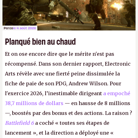
Perco
le 4 août 2026
Planqué bien au chaud
Et on ose encore dire que le mérite n'est pas
récompensé. Dans son dernier rapport, Electronic
Arts révèle avec une fierté peine dissimulée la
fiche de paie de son PDG, Andrew Wilson. Pour
l'exercice 2026, l’inestimable dirigeant
a empoché
38,7 millions de dollars
— en hausse de 8 millions
—, boostés par des bonus et des actions. La raison ?
Battlefield 6
a coché « toutes ses étapes de
lancement », et la direction a déployé une «