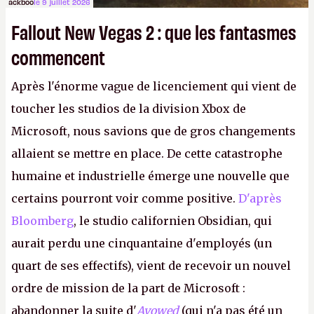
ackboo
le 9 juillet 2026
Fallout New Vegas 2 : que les fantasmes
commencent
Après l'énorme vague de licenciement qui vient de
toucher les studios de la division Xbox de
Microsoft, nous savions que de gros changements
allaient se mettre en place. De cette catastrophe
humaine et industrielle émerge une nouvelle que
certains pourront voir comme positive.
D'après
Bloomberg
, le studio californien Obsidian, qui
aurait perdu une cinquantaine d'employés (un
quart de ses effectifs), vient de recevoir un nouvel
ordre de mission de la part de Microsoft :
abandonner la suite d'
Avowed
(qui n'a pas été un