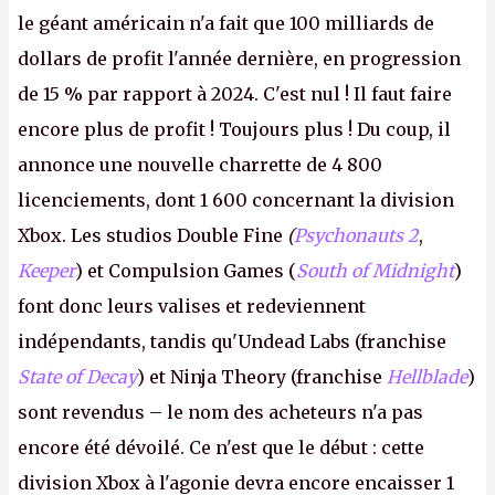
le géant américain n'a fait que 100 milliards de
dollars de profit l'année dernière, en progression
de 15 % par rapport à 2024. C'est nul ! Il faut faire
encore plus de profit ! Toujours plus ! Du coup, il
annonce une nouvelle charrette de 4 800
licenciements, dont 1 600 concernant la division
Xbox. Les studios Double Fine
(
Psychonauts 2
,
Keeper
) et Compulsion Games (
South of Midnight
)
font donc leurs valises et redeviennent
indépendants, tandis qu'Undead Labs (franchise
State of Decay
) et Ninja Theory (franchise
Hellblade
)
sont revendus – le nom des acheteurs n'a pas
encore été dévoilé. Ce n'est que le début : cette
division Xbox à l'agonie devra encore encaisser 1