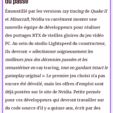
du passé
Émoustillé par les versions
ray tracing
de
Quake II
et
Minecraft
, Nvidia va carrément monter une
nouvelle équipe de développeurs pour réaliser
des portages RTX de vieilles gloires du jeu vidéo
PC. Au sein du studio Lightspeed du constructeur,
ils devront
« sélectionner soigneusement les
meilleurs jeux des décennies passées et les
remastériser en
ray tracing
, tout en gardant intact le
gameplay original »
. Le premier jeu choisi n'a pas
encore été dévoilé, mais les offres d'emploi sont
déjà postées sur le site de Nvidia. Petite pensée
pour ces développeurs qui devront travailler sur
du code source d'il y a quinze ans, écrit par des