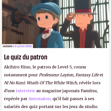
ackboo
le 6 juillet 2026
Le quiz du patron
Akihiro Hino, le patron de Level-5, connu
notamment pour
Professeur Layton, Fantasy Life
et
Ni No Kuni: Wrath Of The White Witch
, révèle lors
d'une
interview
au magazine japonais Famitsu,
repérée par
Automaton,
qu'il fait passer à ses
salariés des quiz portant sur les jeux du studio.