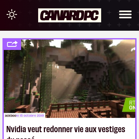
ackboo
le 15 octobre 2019
Nvidia veut redonner vie aux vestiges