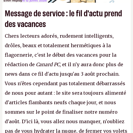
Ellen Replay
le 12 juillet 2026
Message de service : le fil d'actu prend
des vacances
Chers lecteurs adorés, rudement intelligents,
drôles, beaux et totalement hermétiques à la
flagornerie, c'est le début des vacances pour la
rédaction de
Canard PC
, et il n'y aura donc plus de
news dans ce fil d'actu jusqu'au 3 août prochain.
Vous n'êtes cependant pas totalement débarrassés
de nous pour autant : le site sera toujours alimenté
d'articles flambants neufs chaque jour, et nous
sommes sur le point de finaliser notre numéro
d'août. D'ici là, vous allez nous manquer, n'oubliez
pas de vous hydrater la nuque, de fermer vos volets