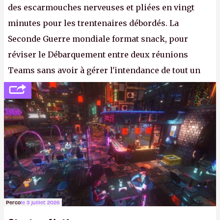
des escarmouches nerveuses et pliées en vingt
minutes pour les trentenaires débordés. La
Seconde Guerre mondiale format snack, pour
réviser le Débarquement entre deux réunions
Teams sans avoir à gérer l'intendance de tout un
continent. Pauvre ackboo, après avoir uriné sur ses
bottes, Relic vient donc de déféquer dans son
casque.
P.
Perco
le 3 juillet 2026