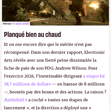
Perco
le 4 août 2026
Planqué bien au chaud
Et on ose encore dire que le mérite n'est pas
récompensé. Dans son dernier rapport, Electronic
Arts révèle avec une fierté peine dissimulée la
fiche de paie de son PDG, Andrew Wilson. Pour
l'exercice 2026, l’inestimable dirigeant
a empoché
38,7 millions de dollars
— en hausse de 8 millions
—, boostés par des bonus et des actions. La raison ?
Battlefield 6
a coché « toutes ses étapes de
lancement », et la direction a déployé une «