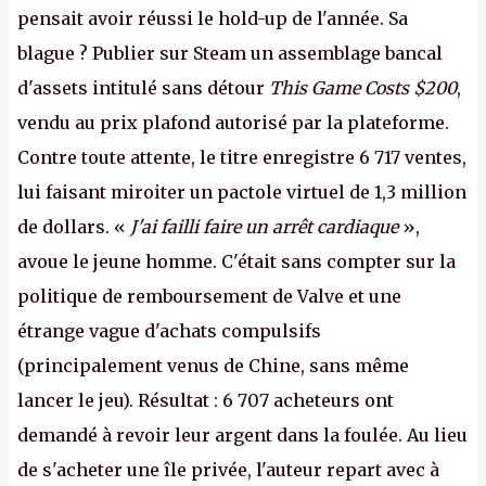
pensait avoir réussi le hold-up de l'année. Sa
blague ? Publier sur Steam un assemblage bancal
d'assets intitulé sans détour
This Game Costs $200
,
vendu au prix plafond autorisé par la plateforme.
Contre toute attente, le titre enregistre 6 717 ventes,
lui faisant miroiter un pactole virtuel de 1,3 million
de dollars. «
J'ai failli faire un arrêt cardiaque
»,
avoue le jeune homme. C'était sans compter sur la
politique de remboursement de Valve et une
étrange vague d'achats compulsifs
(principalement venus de Chine, sans même
lancer le jeu). Résultat : 6 707 acheteurs ont
demandé à revoir leur argent dans la foulée. Au lieu
de s'acheter une île privée, l'auteur repart avec à