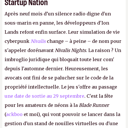
Startup Nation
Après neuf mois d’un silence radio digne d'un
sous-marin en panne, les développeurs d'Ion
Lands refont enfin surface. Leur simulation de vie
cyberpunk
Nivalis
change – à peine – de nom pour
s'appeler dorénavant
Nivalis Nights
. La raison ? Un
imbroglio juridique qui bloquait toute leur com'
depuis l'automne dernier. Heureusement, les
avocats ont fini de se palucher sur le code de la
propriété intellectuelle. Le jeu s'offre au passage
une date de sortie au 29 septembre
. C'est la fête
pour les amateurs de néons à la
Blade Runner
(
ackboo
et moi), qui vont pouvoir se lancer dans la
gestion d'un stand de nouilles virtuelles ou d'une