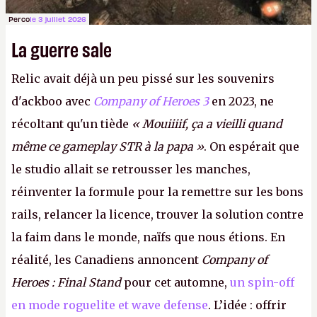
Perco
le 3 juillet 2026
La guerre sale
Relic avait déjà un peu pissé sur les souvenirs
d'ackboo avec
Company of Heroes 3
en 2023, ne
récoltant qu'un tiède
« Mouiiiif, ça a vieilli quand
même ce gameplay STR à la papa »
. On espérait que
le studio allait se retrousser les manches,
réinventer la formule pour la remettre sur les bons
rails, relancer la licence, trouver la solution contre
la faim dans le monde, naïfs que nous étions. En
réalité, les Canadiens annoncent
Company of
Heroes : Final Stand
pour cet automne,
un spin-off
en mode roguelite et wave defense
. L’idée : offrir