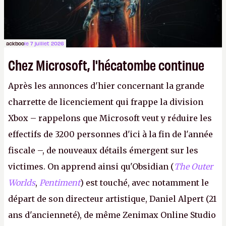
ackboo
le 7 juillet 2026
Chez Microsoft, l'hécatombe continue
Après les annonces d'hier concernant la grande
charrette de licenciement qui frappe la division
Xbox – rappelons que Microsoft veut y réduire les
effectifs de 3200 personnes d'ici à la fin de l'année
fiscale –, de nouveaux détails émergent sur les
victimes. On apprend ainsi qu'Obsidian (
The Outer
Worlds
,
Pentiment
) est touché, avec notamment le
départ de son directeur artistique, Daniel Alpert (21
ans d'ancienneté), de même Zenimax Online Studio