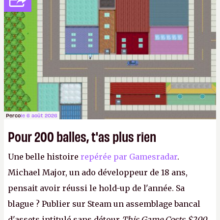
Perco
le 6 août 2026
Pour 200 balles, t'as plus rien
Une belle histoire
repérée par Gamesradar
.
Michael Major, un ado développeur de 18 ans,
pensait avoir réussi le hold-up de l'année. Sa
blague ? Publier sur Steam un assemblage bancal
d'assets intitulé sans détour
This Game Costs $200
,