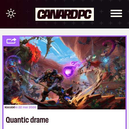
Kocobé
le 22 mai 2026
Quantic drame