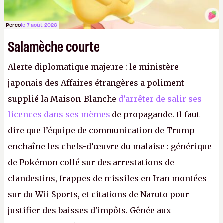
Perco
le 7 août 2026
Salamèche courte
Alerte diplomatique majeure : le ministère
japonais des Affaires étrangères a poliment
supplié la Maison-Blanche
d’arrêter de salir ses
licences dans ses mèmes
de propagande. Il faut
dire que l’équipe de communication de Trump
enchaîne les chefs-d’œuvre du malaise : générique
de Pokémon collé sur des arrestations de
clandestins, frappes de missiles en Iran montées
sur du Wii Sports, et citations de Naruto pour
justifier des baisses d'impôts. Gênée aux