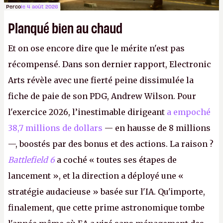
Perco
le 4 août 2026
Planqué bien au chaud
Et on ose encore dire que le mérite n'est pas
récompensé. Dans son dernier rapport, Electronic
Arts révèle avec une fierté peine dissimulée la
fiche de paie de son PDG, Andrew Wilson. Pour
l'exercice 2026, l’inestimable dirigeant
a empoché
38,7 millions de dollars
— en hausse de 8 millions
—, boostés par des bonus et des actions. La raison ?
Battlefield 6
a coché « toutes ses étapes de
lancement », et la direction a déployé une «
stratégie audacieuse » basée sur l'IA. Qu'importe,
finalement, que cette prime astronomique tombe