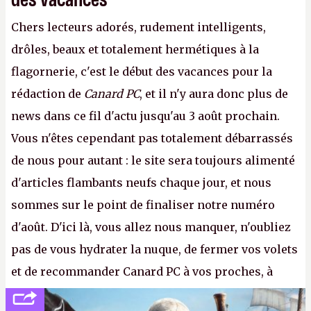
Chers lecteurs adorés, rudement intelligents,
drôles, beaux et totalement hermétiques à la
flagornerie, c'est le début des vacances pour la
rédaction de
Canard PC
, et il n'y aura donc plus de
news dans ce fil d'actu jusqu'au 3 août prochain.
Vous n'êtes cependant pas totalement débarrassés
de nous pour autant : le site sera toujours alimenté
d'articles flambants neufs chaque jour, et nous
sommes sur le point de finaliser notre numéro
d'août. D'ici là, vous allez nous manquer, n'oubliez
pas de vous hydrater la nuque, de fermer vos volets
et de recommander Canard PC à vos proches, à
votre famille et aux inconnus que vous croisez