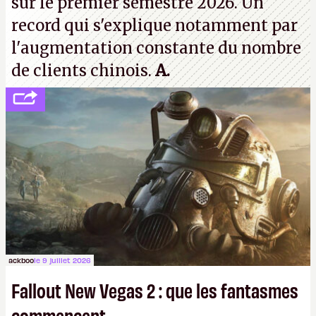
sur le premier semestre 2026. Un
record qui s'explique notamment par
l'augmentation constante du nombre
de clients chinois.
A.
ackboo
le 9 juillet 2026
Fallout New Vegas 2 : que les fantasmes
commencent