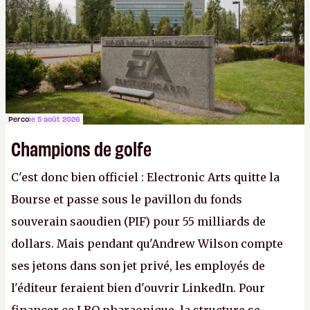
Gabe Newell aussi facilement.
P.
Perco
le 5 août 2026
Champions de golfe
C'est donc bien officiel : Electronic Arts quitte la
Bourse et passe sous le pavillon du fonds
souverain saoudien (PIF) pour 55 milliards de
dollars. Mais pendant qu'Andrew Wilson compte
ses jetons dans son jet privé, les employés de
l'éditeur feraient bien d'ouvrir LinkedIn. Pour