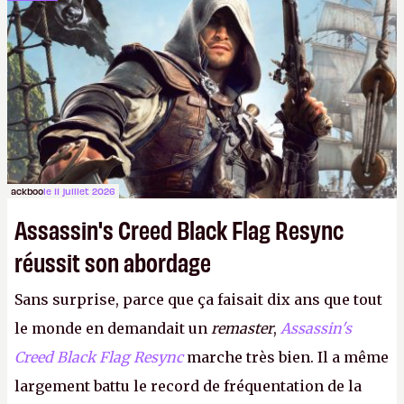
dans la rue. Bon été à tous ! –
ER.
ackboo
le 11 juillet 2026
Assassin's Creed Black Flag Resync
réussit son abordage
Sans surprise, parce que ça faisait dix ans que tout
le monde en demandait un
remaster
,
Assassin's
Creed Black Flag Resync
marche très bien. Il a même
largement battu le record de fréquentation de la