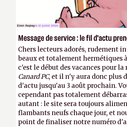
transparence.
P.
Ellen Replay
le 12 juillet 2026
Message de service : le fil d'actu pr
Chers lecteurs adorés, rudement int
beaux et totalement hermétiques à 
c'est le début des vacances pour la
Canard PC
, et il n'y aura donc plus 
d'actu jusqu'au 3 août prochain. Vo
cependant pas totalement débarra
autant : le site sera toujours alimen
flambants neufs chaque jour, et no
point de finaliser notre numéro d'ao