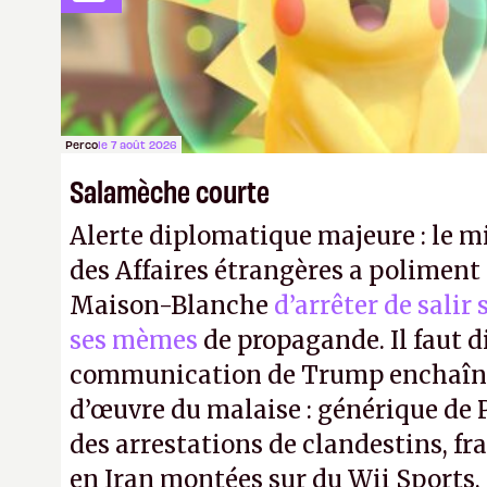
course avec un volant connecté se 
Perco
le 7 août 2026
Salamèche courte
Alerte diplomatique majeure : le m
des Affaires étrangères a poliment 
Maison-Blanche
d’arrêter de salir
ses mèmes
de propagande. Il faut d
communication de Trump enchaîne
d’œuvre du malaise : générique de
des arrestations de clandestins, fr
en Iran montées sur du Wii Sports, 