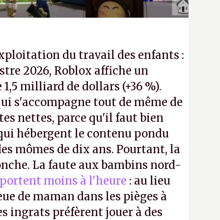
exploitation du travail des enfants :
tre 2026, Roblox affiche un
e 1,5 milliard de dollars (+36 %).
ui s'accompagne tout de même de
tes nettes, parce qu'il faut bien
 qui hébergent le contenu pondu
es mômes de dix ans. Pourtant, la
ronche. La faute aux bambins nord-
portent moins à l'heure
: au lieu
bleue de maman dans les pièges à
s ingrats préfèrent jouer à des