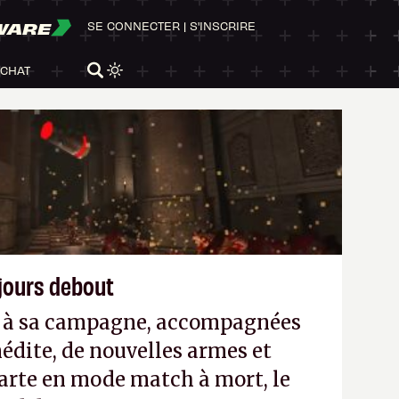
WARE
SE CONNECTER
|
S'INSCRIRE
ACHAT
ujours debout
es à sa campagne, accompagnées
édite, de nouvelles armes et
arte en mode match à mort, le