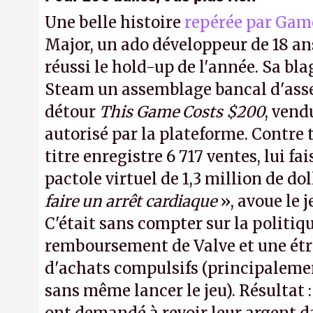
Une belle histoire
repérée par Gam
Major, un ado développeur de 18 ans
réussi le hold-up de l'année. Sa bla
Steam un assemblage bancal d'asse
détour
This Game Costs $200
, vend
autorisé par la plateforme. Contre t
titre enregistre 6 717 ventes, lui fa
pactole virtuel de 1,3 million de dol
faire un arrêt cardiaque
», avoue le
C'était sans compter sur la politiq
remboursement de Valve et une ét
d'achats compulsifs (principaleme
sans même lancer le jeu). Résultat 