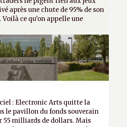
traders ne pigent rien aux jeux
rivé après une chute de 95% de son
s. Voilà ce qu'on appelle une
ciel : Electronic Arts quitte la
s le pavillon du fonds souverain
 55 milliards de dollars. Mais