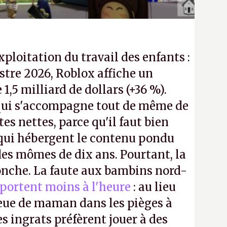
exploitation du travail des enfants :
tre 2026, Roblox affiche un
e 1,5 milliard de dollars (+36 %).
ui s'accompagne tout de même de
tes nettes, parce qu'il faut bien
 qui hébergent le contenu pondu
es mômes de dix ans. Pourtant, la
ronche. La faute aux bambins nord-
portent moins à l'heure
: au lieu
bleue de maman dans les pièges à
s ingrats préfèrent jouer à des