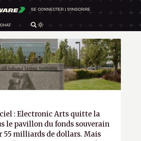
WARE
SE CONNECTER
|
S'INSCRIRE
ACHAT
ciel : Electronic Arts quitte la
s le pavillon du fonds souverain
 55 milliards de dollars. Mais