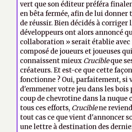
vert que son éditeur préféra final
en bêta fermée, afin de lui donner 
de réussir. Bien décidés à corriger le
développeurs ont alors annoncé qu
collaboration » serait établie avec
composé de joueurs et joueuses qu
connaissent mieux
Crucible
que se
créateurs. Et est-ce que cette façon
fonctionne ? Oui, parfaitement, si v
d'emmener votre jeu dans les bois 
coup de chevrotine dans la nuque c
tous ces efforts,
Crucible
ne reviend
tout cas ce que vient d'annoncer s
une lettre à destination des dernie