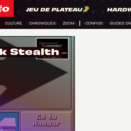
ÉO
JEU DE PLATEAU
HARD
CULTURE
CHRONIQUES
ZOOM
CONFIGS
GUIDES D'
k Stealth