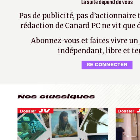
La suite dépend de vous
Pas de publicité, pas d’actionnaire 
rédaction de Canard PC ne vit que d
Abonnez-vous et faites vivre un
indépendant, libre et te
SE CONNECTER
Nos classiques
Dossier
Dossier