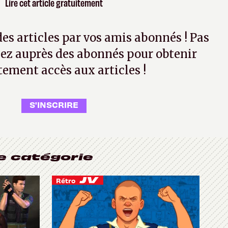
Lire cet article gratuitement
 des articles par vos amis abonnés ! Pas
ez auprès des abonnés pour obtenir
tement accès aux articles !
S'INSCRIRE
e catégorie
Rétro