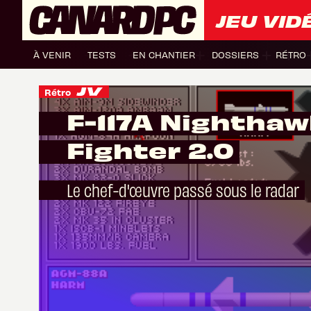
JEU VID
À VENIR
TESTS
EN CHANTIER
DOSSIERS
RÉTRO
Rétro
F-117A Nighthaw
Fighter 2.0
Le chef-d'œuvre passé sous le radar