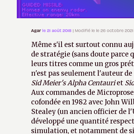
Agar
le 21 août 2018
| Modifié le le 26 octobre 2021
Même s'il est surtout connu auj
de stratégie (sans doute parce q
leurs titres comme un gros prét
n'est pas seulement l'auteur de
Sid Meier's Alpha Centauri
et
Si
Aux commandes de Microprose, l
cofondée en 1982 avec John Wilb
Stealey (un ancien officier de l'U
développé une quantité respect
simulation, et notamment de s