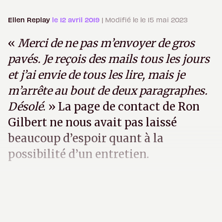
Ellen Replay
le 12 avril 2019
| Modifié le le 15 mai 2023
«
Merci de ne pas m’envoyer de gros
pavés. Je reçois des mails tous les jours
et j’ai envie de tous les lire, mais je
m’arrête au bout de deux paragraphes.
Désolé
. » La page de contact de Ron
Gilbert ne nous avait pas laissé
beaucoup d’espoir quant à la
possibilité d’un entretien.