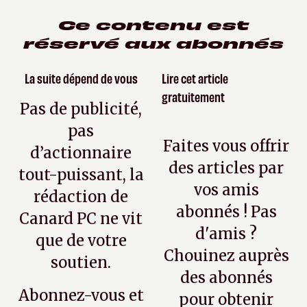
Ce contenu est
réservé aux abonnés
La suite dépend de vous
Lire cet article
gratuitement
Pas de publicité,
pas
Faites vous offrir
d’actionnaire
des articles par
tout-puissant, la
vos amis
rédaction de
abonnés ! Pas
Canard PC ne vit
d'amis ?
que de votre
Chouinez auprès
soutien.
des abonnés
Abonnez-vous et
pour obtenir