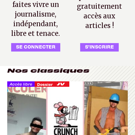
faites vivre un
gratuitement
journalisme,
accès aux
indépendant,
articles !
libre et tenace.
SE CONNECTER
S'INSCRIRE
Nos classiques
Accès libre
Dossier