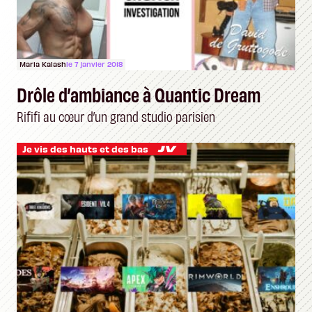
Maria Kalash
le 7 janvier 2018
Drôle d’ambiance à Quantic Dream
Rififi au cœur d’un grand studio parisien
Je vis des hauts et des bas