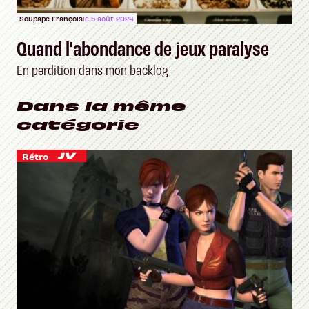
Soupape François
le 5 août 2024
Quand l'abondance de jeux paralyse
En perdition dans mon backlog
Dans la même
catégorie
Rétro