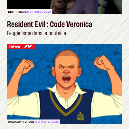
Ellen Replay
le 24 juillet 2026
Resident Evil : Code Veronica
L'eugénisme dans la bouteille
Rétro
Soupape François
le 3 février 2026