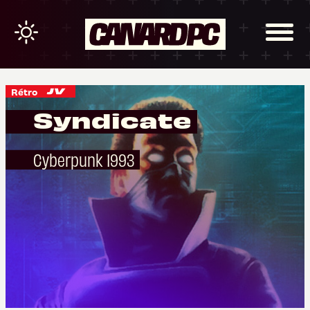
Rétro
Syndicate
Cyberpunk 1993