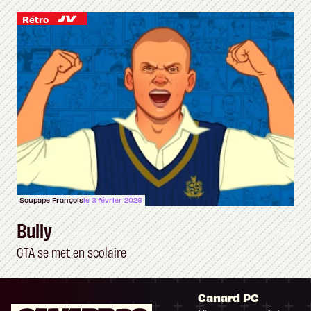
Rétro
Soupape François
le 3 février 2026
Bully
GTA se met en scolaire
Canard PC