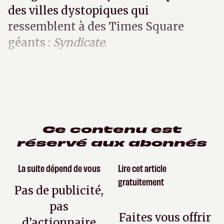
des villes dystopiques qui
ressemblent à des Times Square
géants :
Syndicate
.
Ce contenu est
réservé aux abonnés
La suite dépend de vous
Lire cet article
gratuitement
Pas de publicité,
pas
Faites vous offrir
d’actionnaire