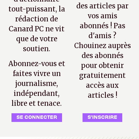
des articles par
tout-puissant, la
vos amis
rédaction de
abonnés ! Pas
Canard PC ne vit
d'amis ?
que de votre
Chouinez auprès
soutien.
des abonnés
Abonnez-vous et
pour obtenir
faites vivre un
gratuitement
journalisme,
accès aux
indépendant,
articles !
libre et tenace.
SE CONNECTER
S'INSCRIRE