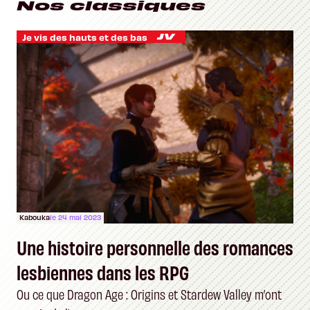
Nos classiques
Je vis des hauts et des bas
Kabouka
le 24 mai 2023
Une histoire personnelle des romances
lesbiennes dans les RPG
Ou ce que Dragon Age : Origins et Stardew Valley m’ont