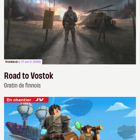
Noddus
le 17 avril 2026
Road to Vostok
Gratin de finnois
En chantier