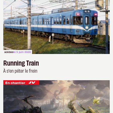
ackboo
le 5 juin 2026
Running Train
À s'en péter le frein
En chantier