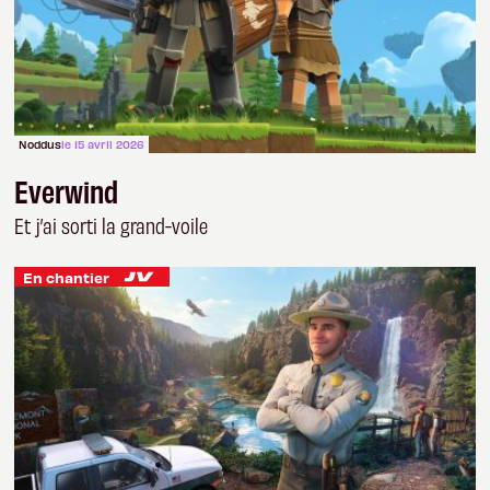
Noddus
le 15 avril 2026
Everwind
Et j’ai sorti la grand-voile
En chantier