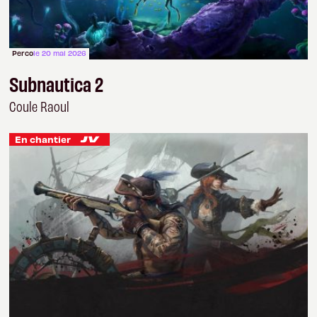
Perco
le 20 mai 2026
Subnautica 2
Coule Raoul
En chantier