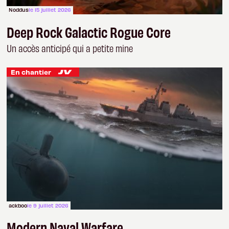
Noddus
le 15 juillet 2026
Deep Rock Galactic Rogue Core
Un accès anticipé qui a petite mine
En chantier
ackboo
le 9 juillet 2026
Modern Naval Warfare