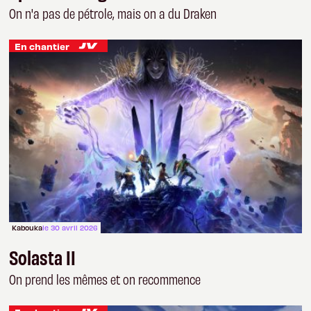
On n'a pas de pétrole, mais on a du Draken
En chantier
Kabouka
le 30 avril 2026
Solasta II
On prend les mêmes et on recommence