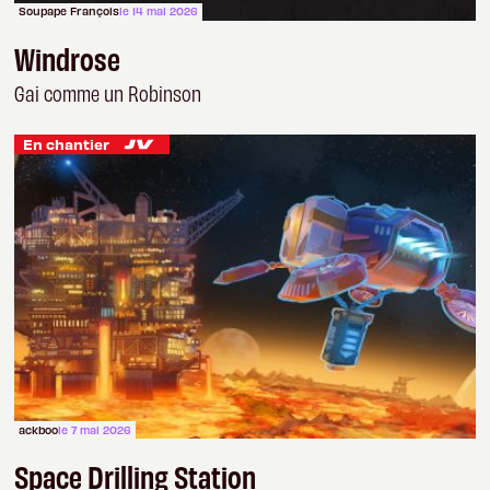
Soupape François
le 14 mai 2026
Windrose
Gai comme un Robinson
En chantier
ackboo
le 7 mai 2026
Space Drilling Station