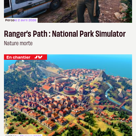
Perco
le 2 avril 2026
Ranger’s Path : National Park Simulator
Nature morte
En chantier