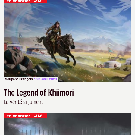
En chantier
Soupape François
le 29 avril 2026
The Legend of Khiimori
La vérité si jument
En chantier