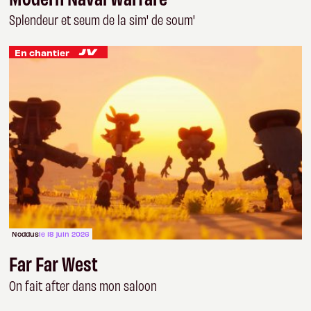
Splendeur et seum de la sim' de soum'
En chantier
Noddus
le 18 juin 2026
Far Far West
On fait after dans mon saloon