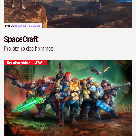
Perco
le 20 juillet 2026
SpaceCraft
Prolétaire des hommes
En chantier