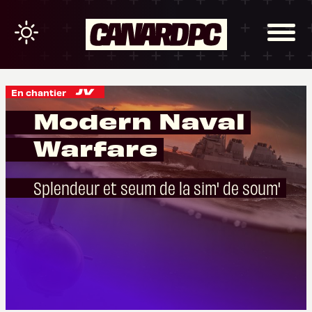
En chantier
Modern Naval
Warfare
Splendeur et seum de la sim' de soum'