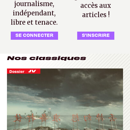
journalisme,
accès aux
indépendant,
articles !
libre et tenace.
SE CONNECTER
S'INSCRIRE
Nos classiques
Dossier