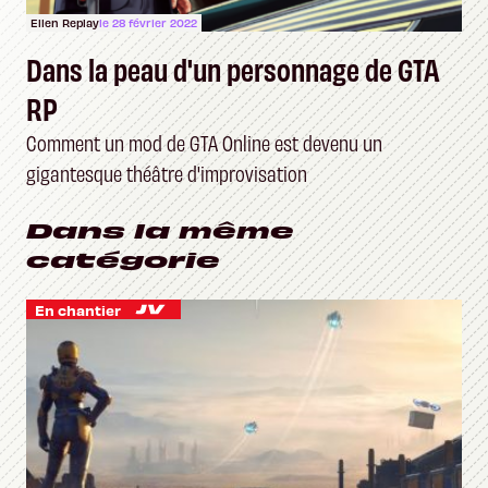
Ellen Replay
le 28 février 2022
Dans la peau d'un personnage de GTA
RP
Comment un mod de GTA Online est devenu un
gigantesque théâtre d'improvisation
Dans la même
catégorie
En chantier