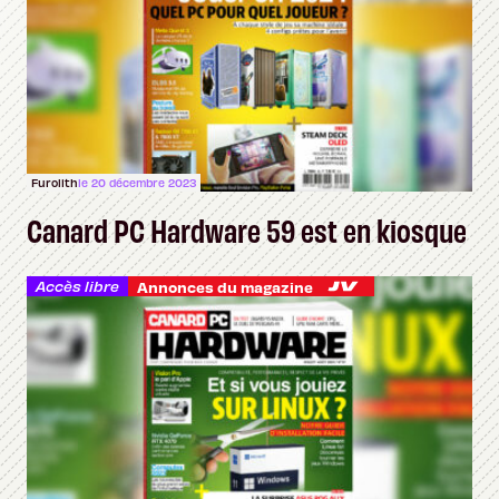
Furolith
le 20 décembre 2023
Canard PC Hardware 59 est en kiosque
Accès libre
Annonces du magazine