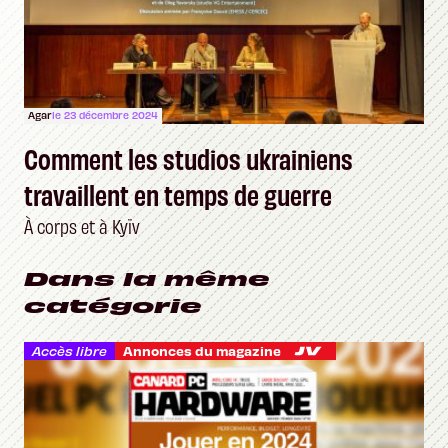
Agar
le 23 décembre 2024
Comment les studios ukrainiens
travaillent en temps de guerre
À corps et à Kyïv
Dans la même
catégorie
Accès libre
Annonces du magazine