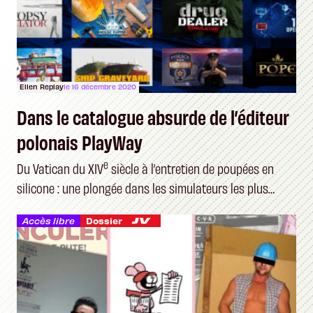
Ellen Replay
le 16 décembre 2020
Dans le catalogue absurde de l’éditeur
polonais PlayWay
e
Du Vatican du XIV
siècle à l’entretien de poupées en
silicone : une plongée dans les simulateurs les plus
étranges du marché
Accès libre
Dossier