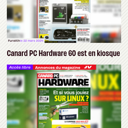
Furolith
le 22 mars 2024
Canard PC Hardware 60 est en kiosque
Accès libre
Annonces du magazine