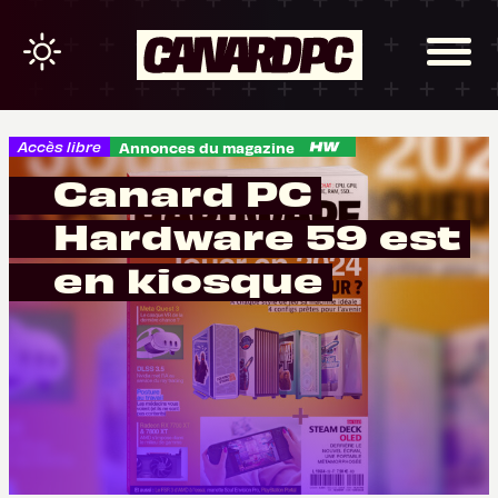
Accès libre
Annonces du magazine
Canard PC
Hardware 59 est
en kiosque