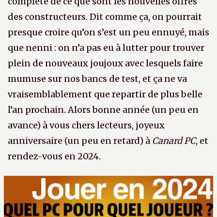
complète de ce que sont les nouvelles offres
des constructeurs. Dit comme ça, on pourrait
presque croire qu’on s’est un peu ennuyé, mais
que nenni : on n’a pas eu à lutter pour trouver
plein de nouveaux joujoux avec lesquels faire
mumuse sur nos bancs de test, et ça ne va
vraisemblablement que repartir de plus belle
l’an prochain. Alors bonne année (un peu en
avance) à vous chers lecteurs, joyeux
anniversaire (un peu en retard) à
Canard PC
, et
rendez-vous en 2024.