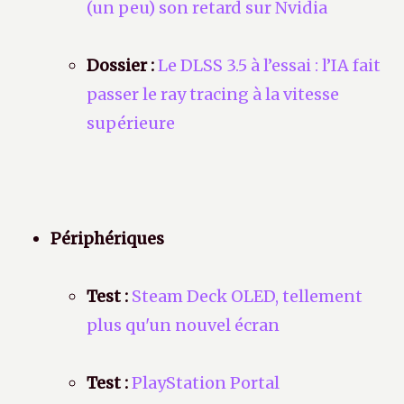
(un peu) son retard sur Nvidia
Dossier :
Le DLSS 3.5 à l’essai : l’IA fait
passer le ray tracing à la vitesse
supérieure
Périphériques
Test :
Steam Deck OLED, tellement
plus qu'un nouvel écran
Test :
PlayStation Portal