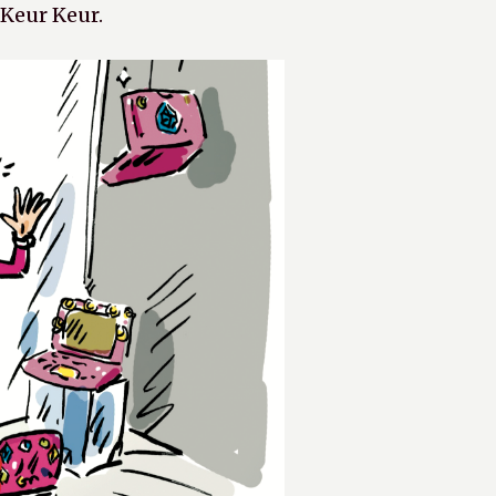
 Keur Keur.