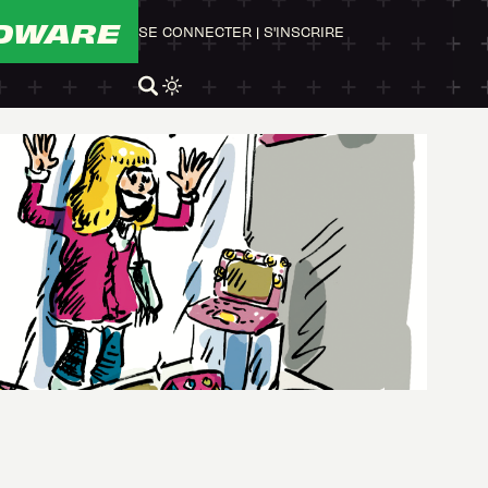
DWARE
SE CONNECTER
|
S'INSCRIRE