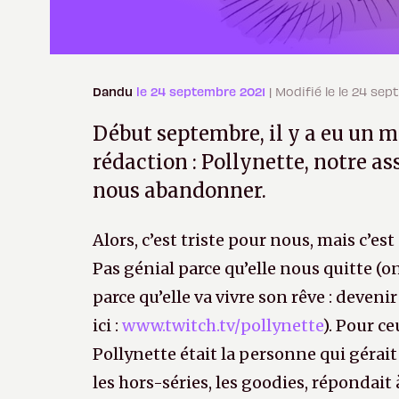
Dandu
le 24 septembre 2021
| Modifié le le 24 se
Début septembre, il y a eu un m
rédaction : Pollynette, notre as
nous abandonner.
Alors, c’est triste pour nous, mais c’es
Pas génial parce qu’elle nous quitte (o
parce qu’elle va vivre son rêve : deve
ici :
www.twitch.tv/pollynette
). Pour ce
Pollynette était la personne qui géra
les hors-séries, les goodies, répondait 