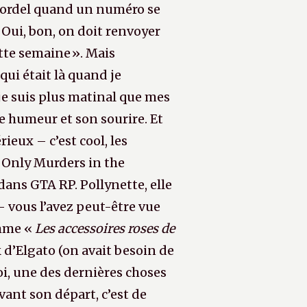
e bordel quand un numéro se
Oui, bon, on doit renvoyer
ette semaine ». Mais
qui était là quand je
je suis plus matinal que mes
ne humeur et son sourire. Et
ieux – c’est cool, les
r Only Murders in the
ans GTA RP. Pollynette, elle
– vous l’avez peut-être vue
omme «
Les accessoires roses de
 d’Elgato (on avait besoin de
uoi, une des dernières choses
avant son départ, c’est de