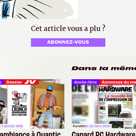
Cet article vous a plu ?
ABONNEZ-VOUS
Dans la mêm
e
Accès libre
Dossier
e 7 janvier 2018
Furolith
le 22 mars 2024
’ambiance à Quantic
Canard PC Hardware