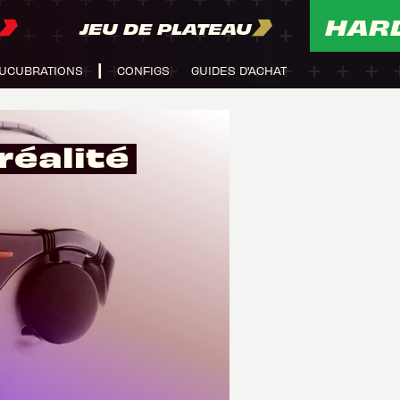
HAR
JEU DE PLATEAU
UCUBRATIONS
CONFIGS
GUIDES D'ACHAT
réalité