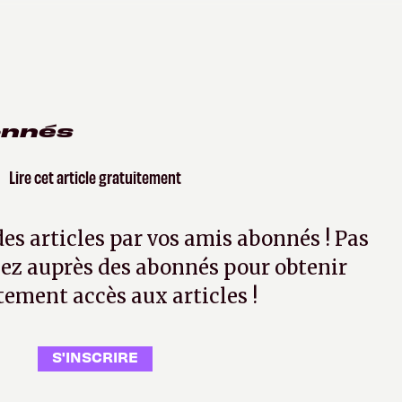
onnés
Lire cet article gratuitement
 des articles par vos amis abonnés ! Pas
ez auprès des abonnés pour obtenir
tement accès aux articles !
S'INSCRIRE