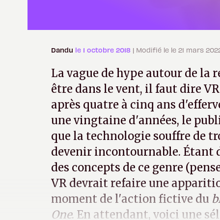
Dandu
le 1 octobre 2018
| Modifié le le 21 mars 202
La vague de hype autour de la ré
être dans le vent, il faut dire 
après quatre à cinq ans d'effer
une vingtaine d'années, le publ
que la technologie souffre de t
devenir incontournable. Étant 
des concepts de ce genre (pense
VR devrait refaire une apparitio
moment de l'action fictive du
b
One
. En attendant, voici une sé