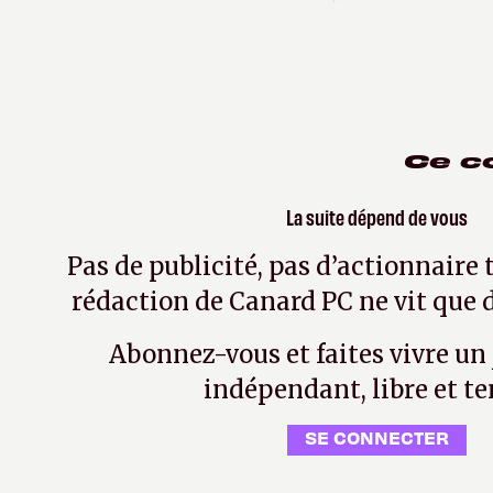
casques "à succès" sortis au fil
Ce c
La suite dépend de vous
Pas de publicité, pas d’actionnaire 
rédaction de Canard PC ne vit que d
Abonnez-vous et faites vivre un
indépendant, libre et te
SE CONNECTER