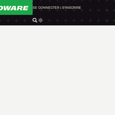
DWARE
SE CONNECTER
|
S'INSCRIRE