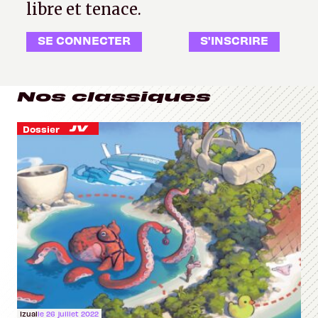
libre et tenace.
SE CONNECTER
S'INSCRIRE
Nos classiques
Dossier
Izual
le 26 juillet 2022