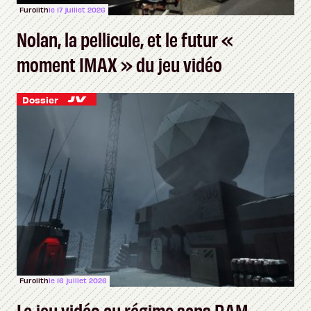
Furolith
le 17 juillet 2026
Nolan, la pellicule, et le futur «
moment IMAX » du jeu vidéo
Dossier
Furolith
le 16 juillet 2026
Le jeu vidéo au régime sans RAM