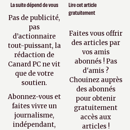
La suite dépend de vous
Lire cet article
gratuitement
Pas de publicité,
pas
Faites vous offrir
d’actionnaire
des articles par
tout-puissant, la
vos amis
rédaction de
abonnés ! Pas
Canard PC ne vit
d'amis ?
que de votre
Chouinez auprès
soutien.
des abonnés
Abonnez-vous et
pour obtenir
faites vivre un
gratuitement
journalisme,
accès aux
indépendant,
articles !