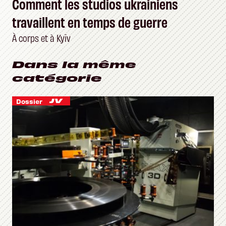
Comment les studios ukrainiens
travaillent en temps de guerre
À corps et à Kyïv
Dans la même
catégorie
Dossier