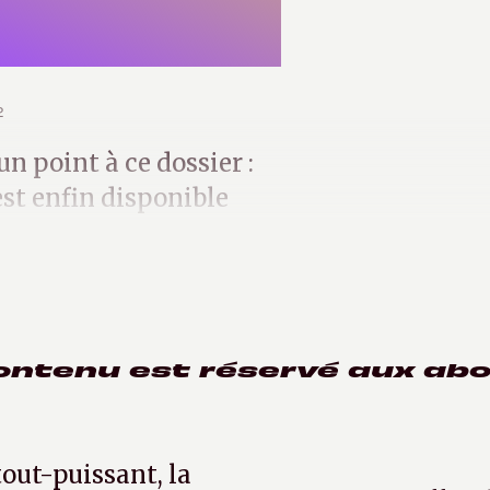
2
un point à ce dossier :
st enfin disponible
ontenu est réservé aux ab
tout-puissant, la