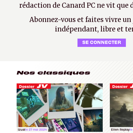
rédaction de Canard PC ne vit que d
Abonnez-vous et faites vivre un
indépendant, libre et te
SE CONNECTER
Nos classiques
Dossier
Dossier
Izual
le 27 mai 2024
Ellen Replay
le