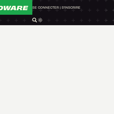
DWARE
SE CONNECTER
|
S'INSCRIRE