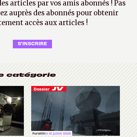
 des articles par vos amis abonnés ! Pas
ez auprès des abonnés pour obtenir
tement accès aux articles !
S'INSCRIRE
e catégorie
Dossier
Furolith
le 16 juillet 2026