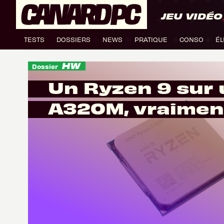
JEU VIDÉO
TESTS
DOSSIERS
NEWS
PRATIQUE
CONSO
ÉL
Dossier
Un Ryzen 9 sur 
A320M, vraimen