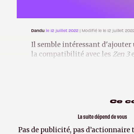
Dandu
le 12 juillet 2022
| Modifié le le 12 juillet 202
Il semble intéressant d'ajouter 
la compatibilité avec les
Zen 3
e
pour notre carte mère de test.
Ce c
La suite dépend de vous
Pas de publicité, pas d’actionnaire 