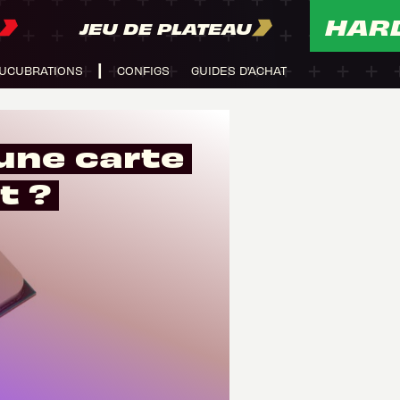
HAR
JEU DE PLATEAU
UCUBRATIONS
CONFIGS
GUIDES D'ACHAT
une carte
t ?