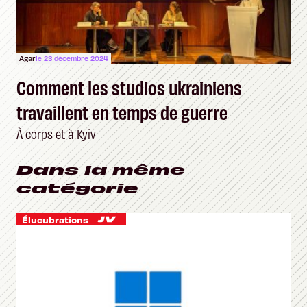
Agar
le 23 décembre 2024
Comment les studios ukrainiens
travaillent en temps de guerre
À corps et à Kyïv
Dans la même
catégorie
Élucubrations