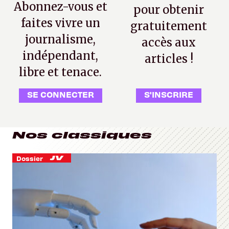
Abonnez-vous et
pour obtenir
faites vivre un
gratuitement
journalisme,
accès aux
indépendant,
articles !
libre et tenace.
SE CONNECTER
S'INSCRIRE
Nos classiques
Dossier