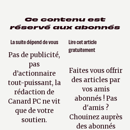
Ce contenu est
réservé aux abonnés
La suite dépend de vous
Lire cet article
gratuitement
Pas de publicité,
pas
Faites vous offrir
d’actionnaire
des articles par
tout-puissant, la
vos amis
rédaction de
abonnés ! Pas
Canard PC ne vit
d'amis ?
que de votre
Chouinez auprès
soutien.
des abonnés