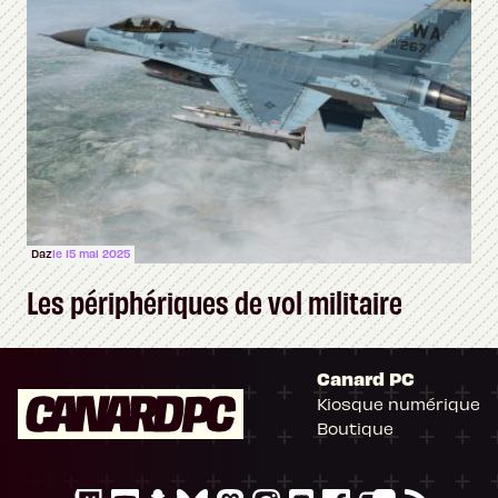
Daz
le 15 mai 2025
Les périphériques de vol militaire
Canard PC
Kiosque numérique
Boutique