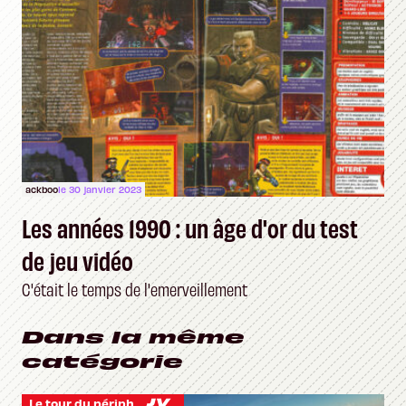
ackboo
le 30 janvier 2023
Les années 1990 : un âge d'or du test
de jeu vidéo
C'était le temps de l'emerveillement
Dans la même
catégorie
Le tour du périph