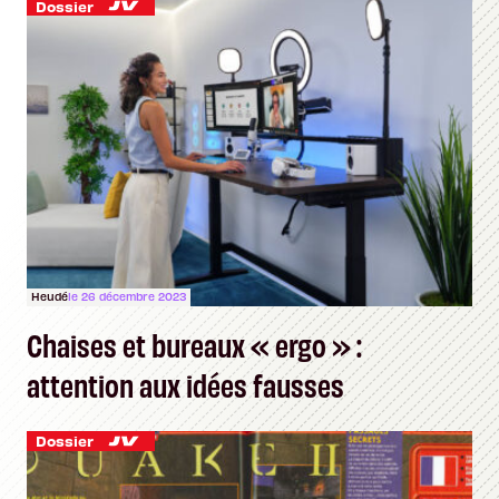
Dossier
Heudé
le 26 décembre 2023
Chaises et bureaux « ergo » :
attention aux idées fausses
Dossier