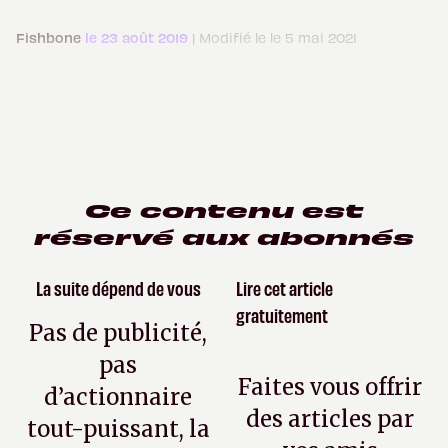
Fishbone
le 23 août 2019
| Modifié le le 5 mai 2021
Ce contenu est
réservé aux abonnés
La suite dépend de vous
Lire cet article
gratuitement
Pas de publicité,
pas
Faites vous offrir
d’actionnaire
des articles par
tout-puissant, la