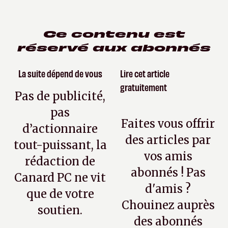
Ce contenu est
réservé aux abonnés
La suite dépend de vous
Lire cet article
gratuitement
Pas de publicité,
pas
Faites vous offrir
d’actionnaire
des articles par
tout-puissant, la
vos amis
rédaction de
abonnés ! Pas
Canard PC ne vit
d'amis ?
que de votre
Chouinez auprès
soutien.
des abonnés