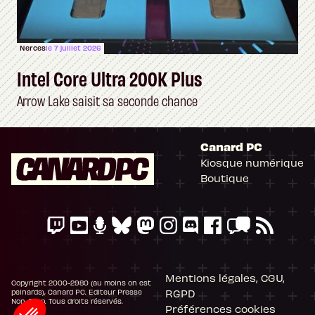
Nerces
le 7 juillet 2026
Intel Core Ultra 200K Plus
Arrow Lake saisit sa seconde chance
Canard PC
Kiosque numérique
Boutique
Mentions légales, CGU,
Copyright 2000-2980 (au moins on est
RGPD
peinards), Canard PC. Editeur Presse
Non-Stop. Tous droits réservés.
Préférences cookies