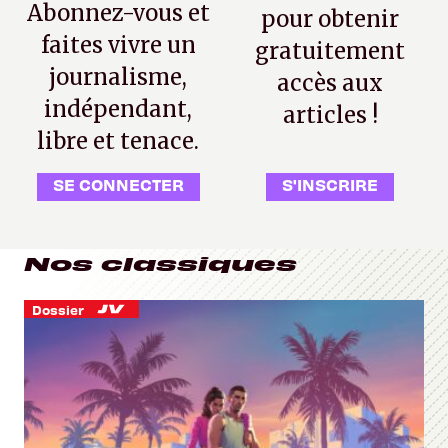
Abonnez-vous et
pour obtenir
faites vivre un
gratuitement
journalisme,
accès aux
indépendant,
articles !
libre et tenace.
SE CONNECTER
S'INSCRIRE
Nos classiques
Dossier