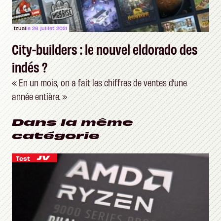
Izual
le 26 juillet 2021
City-builders : le nouvel eldorado des
indés ?
« En un mois, on a fait les chiffres de ventes d’une
année entière. »
Dans la même
catégorie
Test