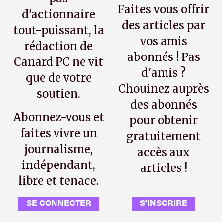
Faites vous offrir
d’actionnaire
des articles par
tout-puissant, la
vos amis
rédaction de
abonnés ! Pas
Canard PC ne vit
d'amis ?
que de votre
Chouinez auprès
soutien.
des abonnés
Abonnez-vous et
pour obtenir
faites vivre un
gratuitement
journalisme,
accès aux
indépendant,
articles !
libre et tenace.
SE CONNECTER
S'INSCRIRE