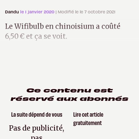
Dandu
le 1 janvier 2020
| Modifié le le 7 octobre 2021
Le Wifibulb en chinoisium a coûté
6,50 € et ça se voit.
Ce contenu est
réservé aux abonnés
La suite dépend de vous
Lire cet article
gratuitement
Pas de publicité,
pas