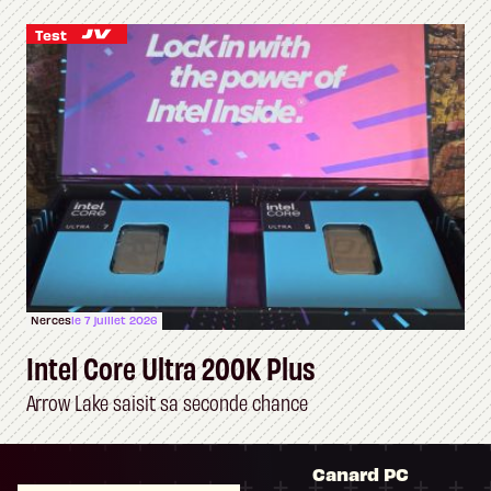
Test
Nerces
le 7 juillet 2026
Intel Core Ultra 200K Plus
Arrow Lake saisit sa seconde chance
Canard PC