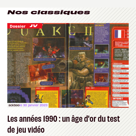
Nos classiques
Dossier
ackboo
le 30 janvier 2023
Les années 1990 : un âge d'or du test
de jeu vidéo