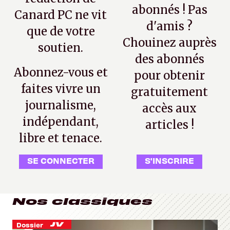
abonnés ! Pas
Canard PC ne vit
d'amis ?
que de votre
Chouinez auprès
soutien.
des abonnés
Abonnez-vous et
pour obtenir
faites vivre un
gratuitement
journalisme,
accès aux
indépendant,
articles !
libre et tenace.
SE CONNECTER
S'INSCRIRE
Nos classiques
Dossier