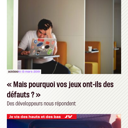
ackboo
le 13 mars 2019
« Mais pourquoi vos jeux ont-ils des
défauts ? »
Des développeurs nous répondent
Je vis des hauts et des bas