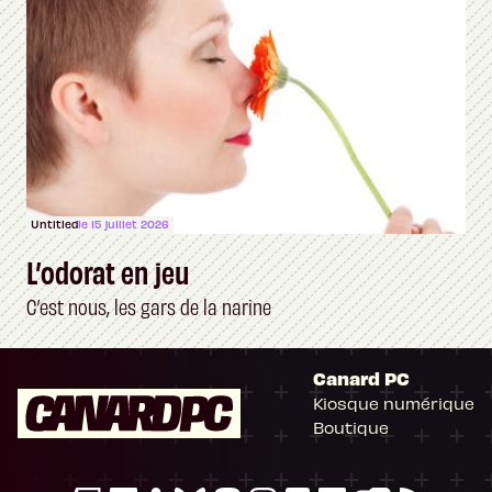
Untitled
le 15 juillet 2026
L’odorat en jeu
C’est nous, les gars de la narine
Canard PC
Kiosque numérique
Boutique