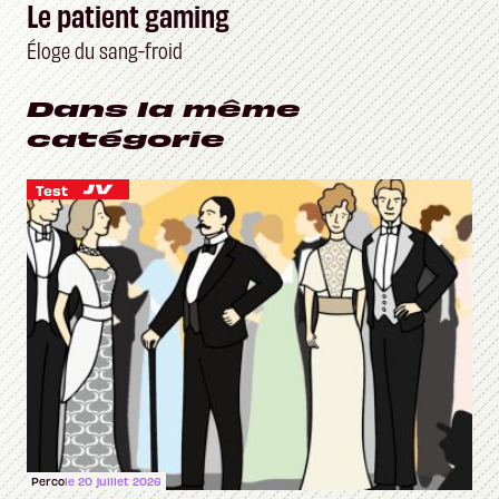
Le patient gaming
Éloge du sang-froid
Dans la même
catégorie
Test
Perco
le 20 juillet 2026