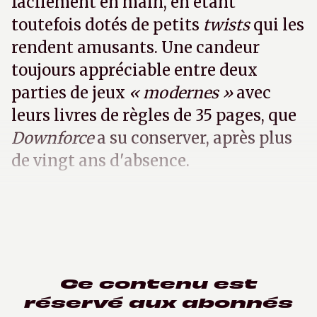
facilement en main, en étant
toutefois dotés de petits
twists
qui les
rendent amusants. Une candeur
toujours appréciable entre deux
parties de jeux
« modernes »
avec
leurs livres de règles de 35 pages, que
Downforce
a su conserver, après plus
de vingt ans d'absence.
Ce contenu est
réservé aux abonnés