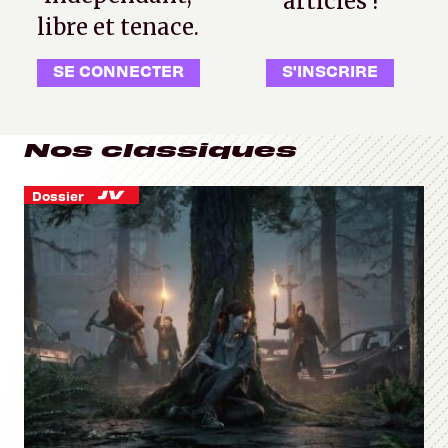
articles !
libre et tenace.
SE CONNECTER
S'INSCRIRE
Nos classiques
Dossier