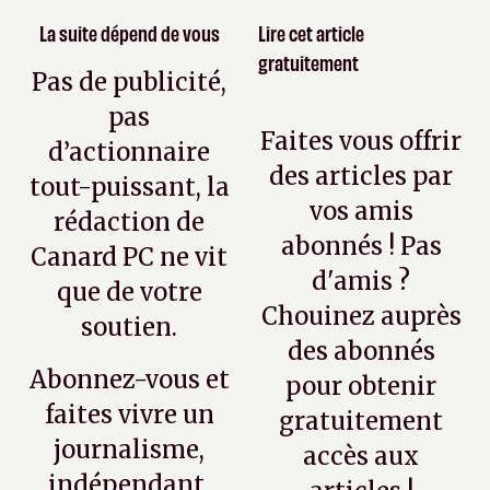
La suite dépend de vous
Lire cet article
gratuitement
Pas de publicité,
pas
Faites vous offrir
d’actionnaire
des articles par
tout-puissant, la
vos amis
rédaction de
abonnés ! Pas
Canard PC ne vit
d'amis ?
que de votre
Chouinez auprès
soutien.
des abonnés
Abonnez-vous et
pour obtenir
faites vivre un
gratuitement
journalisme,
accès aux
indépendant,