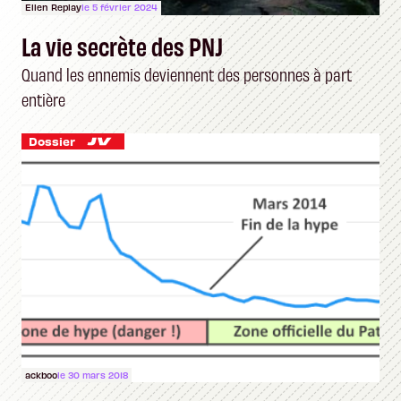
Ellen Replay
le 5 février 2024
La vie secrète des PNJ
Quand les ennemis deviennent des personnes à part
entière
Dossier
ackboo
le 30 mars 2018