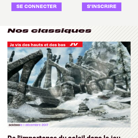
SE CONNECTER
S'INSCRIRE
Nos classiques
Je vis des hauts et des bas
ackboo
le 1 décembre 2017
De l'importance du soleil dans le jeu