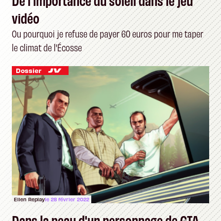
vidéo
Ou pourquoi je refuse de payer 60 euros pour me taper
le climat de l'Écosse
Dossier
Ellen Replay
le 28 février 2022
Dans la peau d'un personnage de GTA