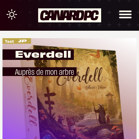
Test
Everdell
Auprès de mon arbre