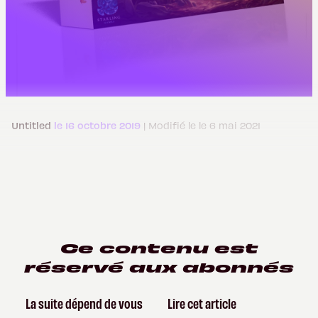
Untitled
le 16 octobre 2019
| Modifié le le 6 mai 2021
Ce contenu est
réservé aux abonnés
La suite dépend de vous
Lire cet article