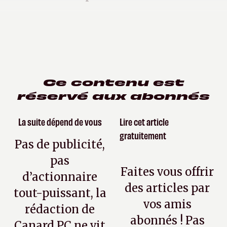
Ce contenu est
réservé aux abonnés
La suite dépend de vous
Lire cet article
gratuitement
Pas de publicité,
pas
Faites vous offrir
d’actionnaire
des articles par
tout-puissant, la
vos amis
rédaction de
abonnés ! Pas
Canard PC ne vit