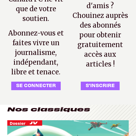
d'amis ?
que de votre
Chouinez auprès
soutien.
des abonnés
Abonnez-vous et
pour obtenir
faites vivre un
gratuitement
journalisme,
accès aux
indépendant,
articles !
libre et tenace.
SE CONNECTER
S'INSCRIRE
Nos classiques
Dossier