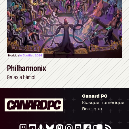
Noddus
le 5 juillet 2026
Philharmonix
Galaxie bémol
Canard PC
Kiosque numérique
Boutique