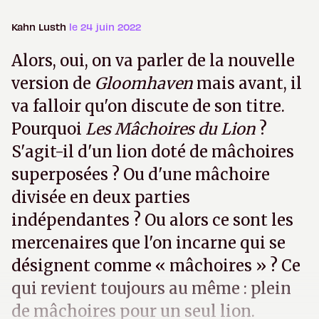
Kahn Lusth
le 24 juin 2022
Alors, oui, on va parler de la nouvelle
version de
Gloomhaven
mais avant, il
va falloir qu'on discute de son titre.
Pourquoi
Les Mâchoires du Lion
?
S'agit-il d'un lion doté de mâchoires
superposées ? Ou d'une mâchoire
divisée en deux parties
indépendantes ? Ou alors ce sont les
mercenaires que l'on incarne qui se
désignent comme « mâchoires » ? Ce
qui revient toujours au même : plein
de mâchoires pour un seul lion.