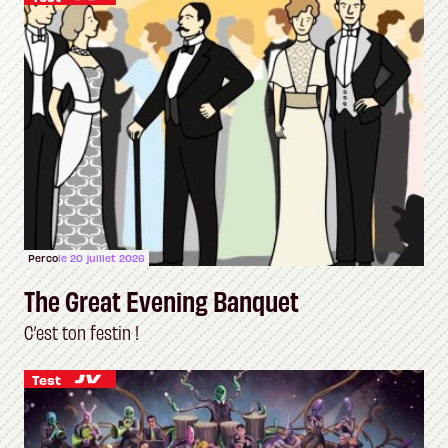
Perco
le 20 juillet 2026
The Great Evening Banquet
C’est ton festin !
Test