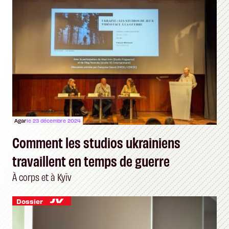
Agar
le 23 décembre 2024
Comment les studios ukrainiens
travaillent en temps de guerre
À corps et à Kyïv
Dossier