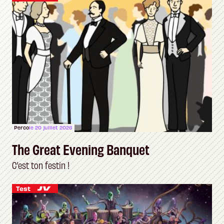
Perco
le 20 juillet 2026
The Great Evening Banquet
C’est ton festin !
Test