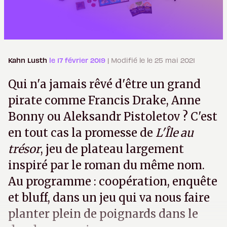
Kahn Lusth
le 17 février 2019
| Modifié le le 25 mai 2021
Qui n'a jamais rêvé d'être un grand
pirate comme Francis Drake, Anne
Bonny ou Aleksandr Pistoletov ? C'est
en tout cas la promesse de
L'Île au
trésor
, jeu de plateau largement
inspiré par le roman du même nom.
Au programme : coopération, enquête
et bluff, dans un jeu qui va nous faire
planter plein de poignards dans le