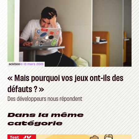
ackboo
le 13 mars 2019
« Mais pourquoi vos jeux ont-ils des
défauts ? »
Des développeurs nous répondent
Dans la même
catégorie
Test