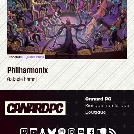
Noddus
le 5 juillet 2026
Philharmonix
Galaxie bémol
Canard PC
Kiosque numérique
Boutique