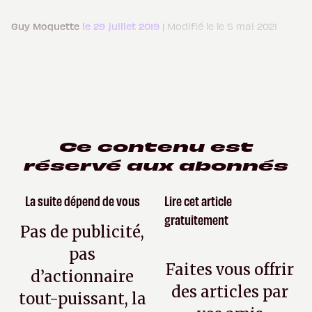
Guy Moquette
le 29 juillet 2019
| Modifié le le 5 mai 2021
Ce contenu est
réservé aux abonnés
La suite dépend de vous
Lire cet article
gratuitement
Pas de publicité,
pas
Faites vous offrir
d’actionnaire
des articles par
tout-puissant, la