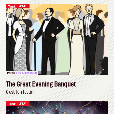
Test
Perco
le 20 juillet 2026
The Great Evening Banquet
C’est ton festin !
Test