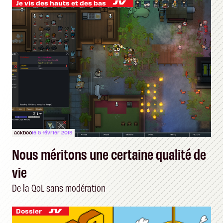
Je vis des hauts et des bas
ackboo
le 5 février 2019
Nous méritons une certaine qualité de
vie
De la QoL sans modération
Dossier