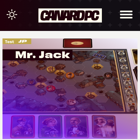
Test
Mr. Jack