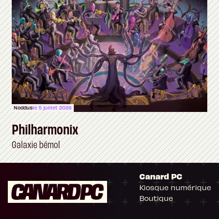
Noddus
le 5 juillet 2026
Philharmonix
Galaxie bémol
Canard PC
Kiosque numérique
Boutique