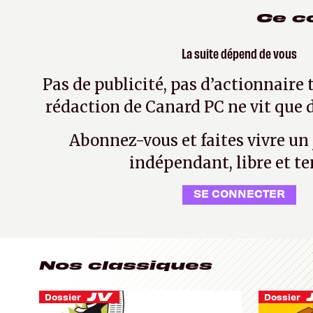
Ce c
La suite dépend de vous
Pas de publicité, pas d’actionnaire 
rédaction de Canard PC ne vit que d
Abonnez-vous et faites vivre un
indépendant, libre et te
SE CONNECTER
Nos classiques
Dossier
Dossier