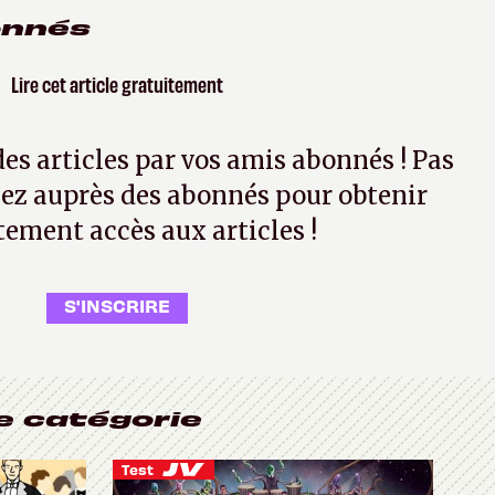
onnés
Lire cet article gratuitement
 des articles par vos amis abonnés ! Pas
ez auprès des abonnés pour obtenir
tement accès aux articles !
S'INSCRIRE
e catégorie
Test