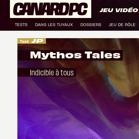
JEU VIDÉO
TESTS
DANS LES TUYAUX
DOSSIERS
JEU DE RÔLE
Test
Mythos Tales
Indicible à tous