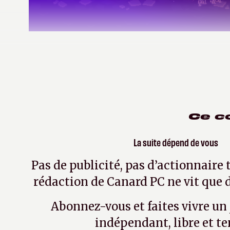
Noël Malware
le 22 août 2019
| Modifié le le 5 mai 
Ce c
La suite dépend de vous
Pas de publicité, pas d’actionnaire 
rédaction de Canard PC ne vit que d
Abonnez-vous et faites vivre un
indépendant, libre et te