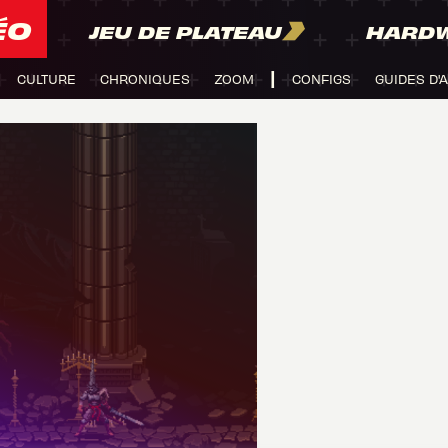
ÉO
JEU DE PLATEAU
HARD
CULTURE
CHRONIQUES
ZOOM
CONFIGS
GUIDES D'