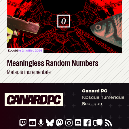
Kocobé
le 21 juillet 2026
Meaningless Random Numbers
Maladie incrémentale
Canard PC
Kiosque numérique
Boutique