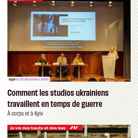
Agar
le 23 décembre 2024
Comment les studios ukrainiens
travaillent en temps de guerre
À corps et à Kyïv
Je vis des hauts et des bas