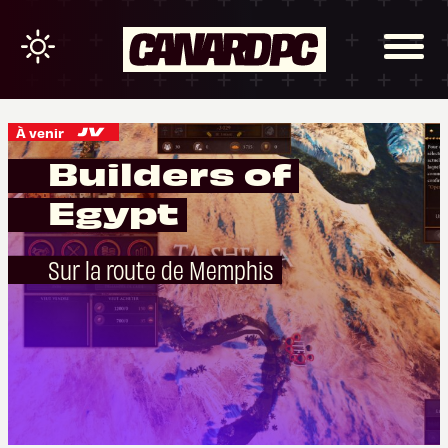
À venir
Builders of
Egypt
Sur la route de Memphis