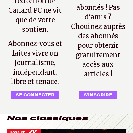
rédaction de
abonnés ! Pas
Canard PC ne vit
d'amis ?
que de votre
Chouinez auprès
soutien.
des abonnés
Abonnez-vous et
pour obtenir
faites vivre un
gratuitement
journalisme,
accès aux
indépendant,
articles !
libre et tenace.
SE CONNECTER
S'INSCRIRE
Nos classiques
Dossier