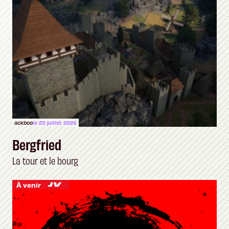
ackboo
le 23 juillet 2026
Bergfried
La tour et le bourg
À venir