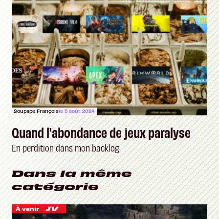
Soupape François
le 5 août 2024
Quand l'abondance de jeux paralyse
En perdition dans mon backlog
Dans la même
catégorie
À venir